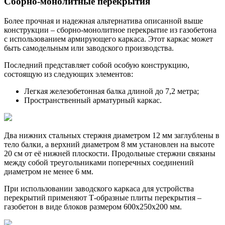
Сборно-монолитные перекрытия
Более прочная и надежная альтернатива описанной выше
конструкции – сборно-монолитное перекрытие из газобетона
с использованием армирующего каркаса. Этот каркас может
быть самодельным или заводского производства.
Последний представляет собой особую конструкцию,
состоящую из следующих элементов:
Легкая железобетонная балка длиной до 7,2 метра;
Пространственный арматурный каркас.
Два нижних стальных стержня диаметром 12 мм заглублены в
тело балки, а верхний диаметром 8 мм установлен на высоте
20 см от её нижней плоскости. Продольные стержни связаны
между собой треугольниками поперечных соединений
диаметром не менее 6 мм.
При использовании заводского каркаса для устройства
перекрытий применяют Т-образные плиты перекрытия –
газобетон в виде блоков размером 600х250х200 мм.