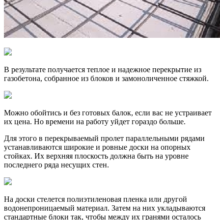
В результате получается теплое и надежное перекрытие из
газобетона, собранное из блоков и замоноличенное стяжкой.
Можно обойтись и без готовых балок, если вас не устраивает
их цена. Но времени на работу уйдет гораздо больше.
Для этого в перекрываемый пролет параллельными рядами
устанавливаются широкие и ровные доски на опорных
стойках. Их верхняя плоскость должна быть на уровне
последнего ряда несущих стен.
На доски стелется полиэтиленовая пленка или другой
водонепроницаемый материал. Затем на них укладываются
стандартные блоки так, чтобы между их гранями осталось