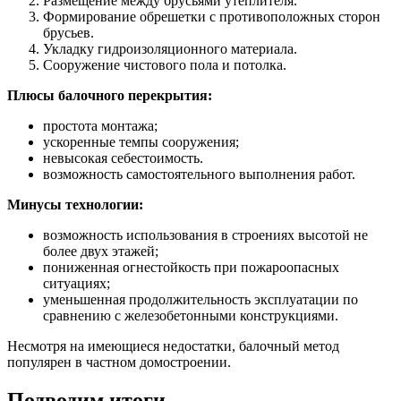
Размещение между брусьями утеплителя.
Формирование обрешетки с противоположных сторон
брусьев.
Укладку гидроизоляционного материала.
Сооружение чистового пола и потолка.
Плюсы балочного перекрытия:
простота монтажа;
ускоренные темпы сооружения;
невысокая себестоимость.
возможность самостоятельного выполнения работ.
Минусы технологии:
возможность использования в строениях высотой не
более двух этажей;
пониженная огнестойкость при пожароопасных
ситуациях;
уменьшенная продолжительность эксплуатации по
сравнению с железобетонными конструкциями.
Несмотря на имеющиеся недостатки, балочный метод
популярен в частном домостроении.
Подводим итоги