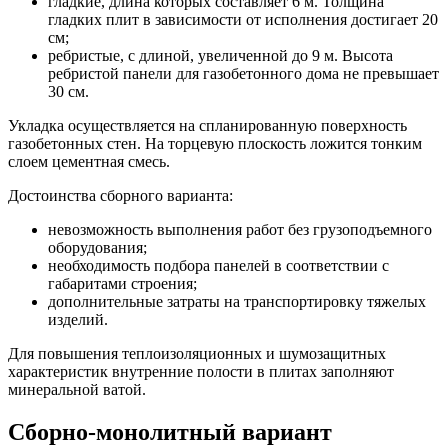
гладкие, длина которых составляет 6 м. Толщина
гладких плит в зависимости от исполнения достигает 20
см;
ребристые, с длиной, увеличенной до 9 м. Высота
ребристой панели для газобетонного дома не превышает
30 см.
Укладка осуществляется на спланированную поверхность
газобетонных стен. На торцевую плоскость ложится тонким
слоем цементная смесь.
Достоинства сборного варианта:
невозможность выполнения работ без грузоподъемного
оборудования;
необходимость подбора панелей в соответствии с
габаритами строения;
дополнительные затраты на транспортировку тяжелых
изделий.
Для повышения теплоизоляционных и шумозащитных
характеристик внутренние полости в плитах заполняют
минеральной ватой.
Сборно-монолитный вариант