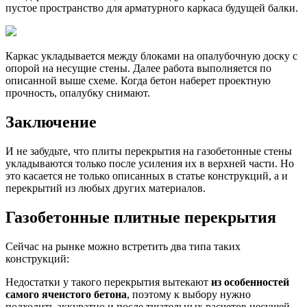
пустое пространство для арматурного каркаса будущей балки.
Каркас укладывается между блоками на опалубочную доску с
опорой на несущие стены. Далее работа выполняется по
описанной выше схеме. Когда бетон наберет проектную
прочность, опалубку снимают.
Заключение
И не забудьте, что плиты перекрытия на газобетонные стены
укладываются только после усиления их в верхней части. Но
это касается не только описанных в статье конструкций, а и
перекрытий из любых других материалов.
Газобетонные плитные перекрытия
Сейчас на рынке можно встретить два типа таких
конструкций:
Недостатки у такого перекрытия вытекают
из особенностей
самого ячеистого бетона
, поэтому к выбору нужно
подходить аккуратно и после тщательных расчетов несущей