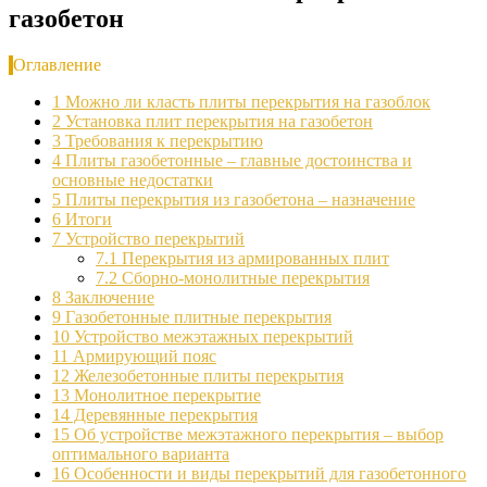
газобетон
Оглавление
1
Можно ли класть плиты перекрытия на газоблок
2
Установка плит перекрытия на газобетон
3
Требования к перекрытию
4
Плиты газобетонные – главные достоинства и
основные недостатки
5
Плиты перекрытия из газобетона – назначение
6
Итоги
7
Устройство перекрытий
7.1
Перекрытия из армированных плит
7.2
Сборно-монолитные перекрытия
8
Заключение
9
Газобетонные плитные перекрытия
10
Устройство межэтажных перекрытий
11
Армирующий пояс
12
Железобетонные плиты перекрытия
13
Монолитное перекрытие
14
Деревянные перекрытия
15
Об устройстве межэтажного перекрытия – выбор
оптимального варианта
16
Особенности и виды перекрытий для газобетонного