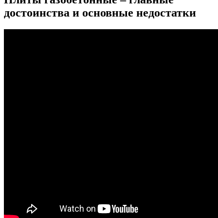
достоинства и основные недостатки