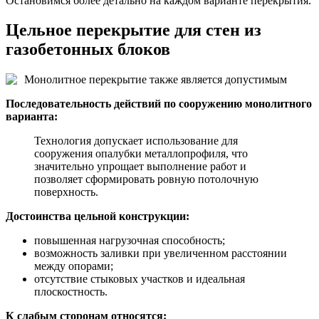
Остановимся более детально на каждом варианте перекрытия.
Цельное перекрытие для стен из
газобетонных блоков
Монолитное перекрытие также является допустимым
Последовательность действий по сооружению монолитного
варианта:
Технология допускает использование для
сооружения опалубки металлопрофиля, что
значительно упрощает выполнение работ и
позволяет сформировать ровную потолочную
поверхность.
Достоинства цельной конструкции:
повышенная нагрузочная способность;
возможность заливки при увеличенном расстоянии
между опорами;
отсутствие стыковых участков и идеальная
плоскостность.
К слабым сторонам относятся: