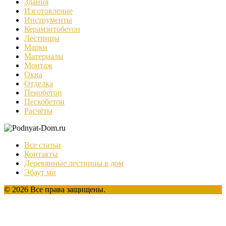
Здания
Изготовление
Инструменты
Керамзитобетон
Лестницы
Марки
Материалы
Монтаж
Окна
Отделка
Пенобетон
Пескобетон
Расчёты
Все статьи
Контакты
Деревянные лестницы в дом
Эбаут ми
© 2026 Все права защищены.