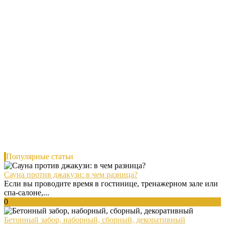
Популярные статьи
Сауна против джакузи: в чем разница?
Если вы проводите время в гостинице, тренажерном зале или
спа-салоне,...
0
Бетонный забор, наборный, сборный, декоративный