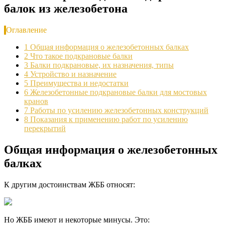
балок из железобетона
Оглавление
1
Общая информация о железобетонных балках
2
Что такое подкрановые балки
3
Балки подкрановые, их назначения, типы
4
Устройство и назначение
5
Преимущества и недостатки
6
Железобетонные подкрановые балки для мостовых
кранов
7
Работы по усилению железобетонных конструкций
8
Показания к применению работ по усилению
перекрытий
Общая информация о железобетонных
балках
К другим достоинствам ЖББ относят:
Но ЖББ имеют и некоторые минусы. Это: