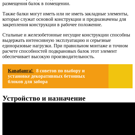
размещения балок в помещении.
Также балки могут иметь или не иметь закладные элементы,
которые служат основой конструкции и предназначены для
закрепления конструкции в рабочее положение.
Стальные и железобетонные несущие конструкции способны
выдержать интенсивную эксплуатацию и серьезные
единоразовые нагрузки. При правильном монтаже и точном
расчете способностей подкрановых балок этот элемент
обеспечивает высокую производительность.
Кавабанга!
8 советов по выбору и
установке декоративных бетонных
блоков для забора
Устройство и назначение