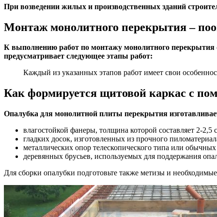
При возведении жилых и производственных зданий строит
Монтаж монолитного перекрытия – поо
К выполнению работ по монтажу монолитного перекрытия с
предусматривает следующее этапы работ:
Каждый из указанных этапов работ имеет свои особеннос
Как формируется щитовой каркас с по
Опалубка для монолитной плиты перекрытия изготавливае
влагостойкой фанеры, толщина которой составляет 2-2,5
гладких досок, изготовленных из прочного пиломатериала
металлических опор телескопического типа или обычных
деревянных брусьев, используемых для поддержания опа
Для сборки опалубки подготовьте также метизы и необходимые