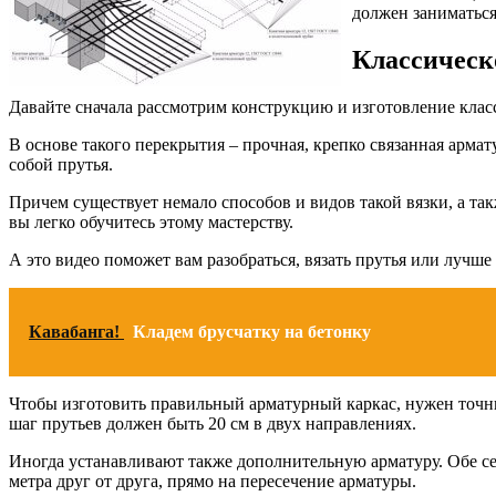
должен заниматься
Классическ
Давайте сначала рассмотрим конструкцию и изготовление класс
В основе такого перекрытия – прочная, крепко связанная армат
собой прутья.
Причем существует немало способов и видов такой вязки, а т
вы легко обучитесь этому мастерству.
А это видео поможет вам разобраться, вязать прутья или лучше 
Кавабанга!
Кладем брусчатку на бетонку
Чтобы изготовить правильный арматурный каркас, нужен точный
шаг прутьев должен быть 20 см в двух направлениях.
Иногда устанавливают также дополнительную арматуру. Обе се
метра друг от друга, прямо на пересечение арматуры.