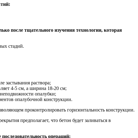
ытий:
ько после тщательного изучения технологии, которая
ных стадий.
ле застывания раствора;
яет 4-5 см, а ширина 18-20 см;
я неподвижности опалубки;
ментов опалубочной конструкции.
позволяющем проконтролировать горизонтальность конструкции.
крытия предполагает, что бетон будет заливаться в
 последовательность операций: