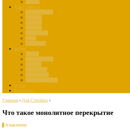
Здания
Для Стройки
Инструменты
Расчёты
Отделка
Монтаж
Материалы
Окна
Лестницы
Бетон
Марки
Изготовление
Заливка
Пенобетон
Пескобетон
Керамзитобетон
О нас
Контакты
Главная
›
Для Стройки
›
Что такое монолитное перекрытие
Оглавление