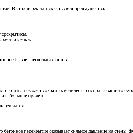
ами. В этих перекрытиях есть свои преимущества:
перекрытием.
льной отделки.
тонное бывает нескольких типов:
того типа поможет сократить количество использованного бето
лить большие пролеты.
перекрытия.
о бетонное перекрытие оказывает сильное давление на стены, ф