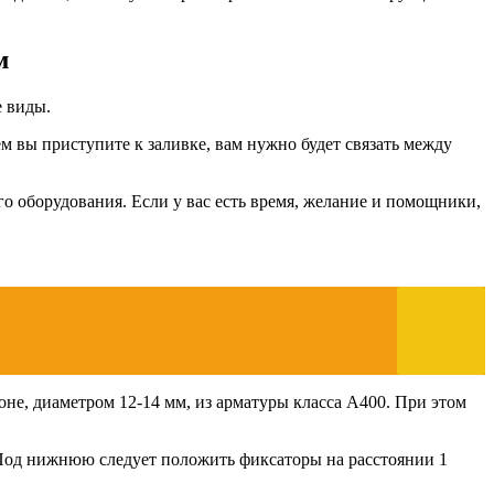
м
е виды.
ем вы приступите к заливке, вам нужно будет связать между
о оборудования. Если у вас есть время, желание и помощники,
оне, диаметром 12-14 мм, из арматуры класса А400. При этом
 Под нижнюю следует положить фиксаторы на расстоянии 1