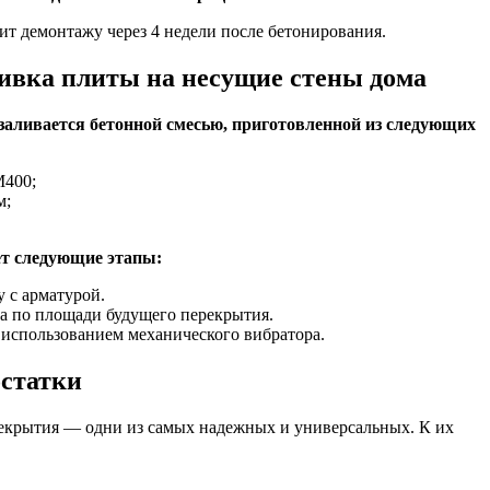
т демонтажу через 4 недели после бетонирования.
ивка плиты на несущие стены дома
аливается бетонной смесью, приготовленной из следующих
М400;
м;
ет следующие этапы:
 с арматурой.
а по площади будущего перекрытия.
 использованием механического вибратора.
статки
крытия — одни из самых надежных и универсальных. К их