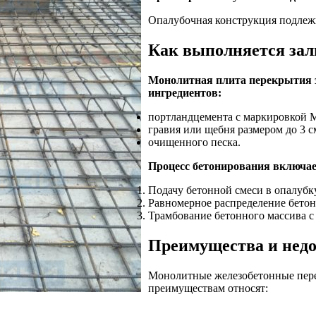
Опалубочная конструкция подлежи
Как выполняется зал
Монолитная плита перекрытия з
ингредиентов:
портландцемента с маркировкой 
гравия или щебня размером до 3 с
очищенного песка.
Процесс бетонирования включа
Подачу бетонной смеси в опалубку
Равномерное распределение бетон
Трамбование бетонного массива с
Преимущества и недо
Монолитные железобетонные пере
преимуществам относят: