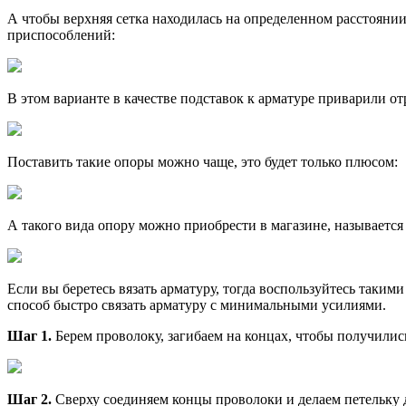
А чтобы верхняя сетка находилась на определенном расстояни
приспособлений:
В этом варианте в качестве подставок к арматуре приварили от
Поставить такие опоры можно чаще, это будет только плюсом:
А такого вида опору можно приобрести в магазине, называется
Если вы беретесь вязать арматуру, тогда воспользуйтесь таки
способ быстро связать арматуру с минимальными усилиями.
Шаг 1.
Берем проволоку, загибаем на концах, чтобы получилис
Шаг 2.
Сверху соединяем концы проволоки и делаем петельку дл