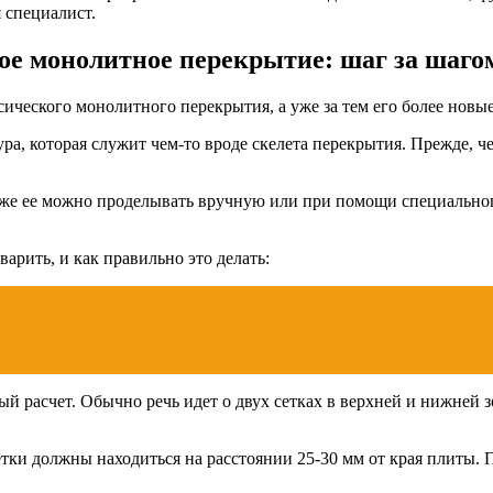
 специалист.
ое монолитное перекрытие: шаг за шаго
ического монолитного перекрытия, а уже за тем его более новы
ура, которая служит чем-то вроде скелета перекрытия. Прежде, ч
акже ее можно проделывать вручную или при помощи специальног
варить, и как правильно это делать:
 расчет. Обычно речь идет о двух сетках в верхней и нижней з
тки должны находиться на расстоянии 25-30 мм от края плиты.