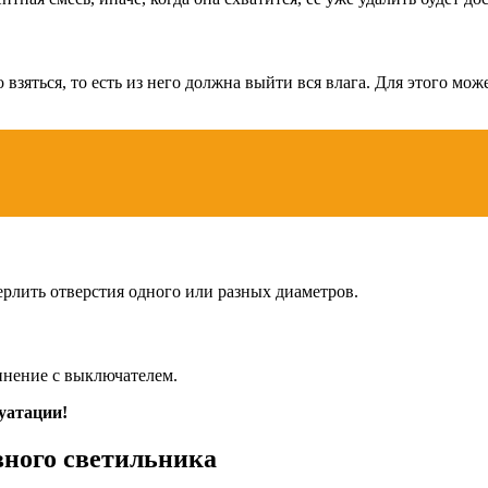
зяться, то есть из него должна выйти вся влага. Для этого мож
ерлить отверстия одного или разных диаметров.
инение с выключателем.
уатации!
вного светильника