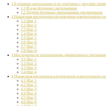
1
Б етонные светильники и их сочетание с другими элем
1.1
В иды бетонных светильников
1.2
Подбор бетонных светильников для интерьера
2
Пошаговая инструкция изготовления осветительного п
2.1
Шаг 1
2.2
Шаг 2
2.3
Шаг 3
2.4
Шаг 4
2.5
Шаг 5
2.6
Шаг 6
2.7
Шаг 7
2.8
Шаг 8
3
Инструкция по изготовлению декоративного светильни
3.1
Шаг 1
3.2
Шаг 2
3.3
Шаг 3
3.4
Шаг 4
4
Пошаговая инструкция изготовления осветительного п
4.1
Шаг 1
4.2
Шаг 2
4.3
Шаг 3
4.4
Шаг 4
4.5
Шаг 5
4.6
Шаг 6