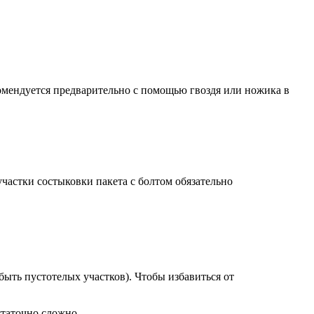
екомендуется предварительно с помощью гвоздя или ножика в
частки состыковки пакета с болтом обязательно
ыть пустотелых участков). Чтобы избавиться от
статочно сложно.