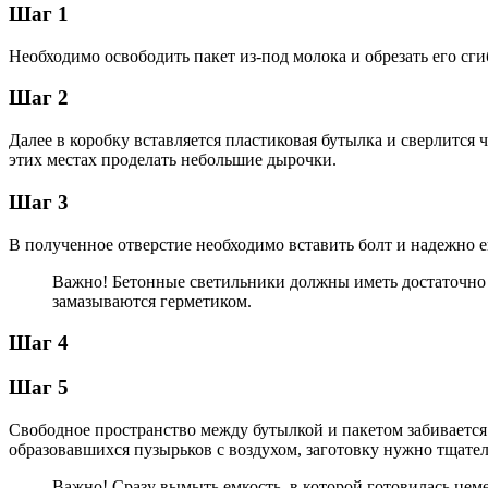
Шаг 1
Необходимо освободить пакет из-под молока и обрезать его сг
Шаг 2
Далее в коробку вставляется пластиковая бутылка и сверлится 
этих местах проделать небольшие дырочки.
Шаг 3
В полученное отверстие необходимо вставить болт и надежно е
Важно! Бетонные светильники должны иметь достаточно г
замазываются герметиком.
Шаг 4
Шаг 5
Свободное пространство между бутылкой и пакетом забивается 
образовавшихся пузырьков с воздухом, заготовку нужно тщател
Важно! Сразу вымыть емкость, в которой готовилась цемен