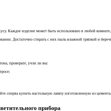
су. Каждое изделие может быть использовано в любой комнате, 
вании. Достаточно стирать с них пыль влажной тряпкой и береч
она, проверьте, учли ли вы:
тросе;
уйте сперва купить настольную лампу изготовленную из цемента.
ветительного прибора