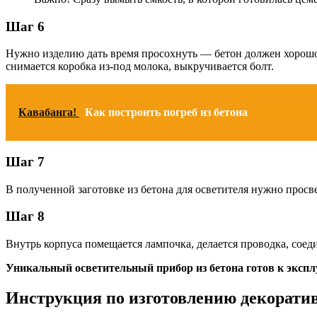
Шаг 6
Нужно изделию дать время просохнуть — бетон должен хорошо в
снимается коробка из-под молока, выкручивается болт.
Кавабанга!
Как построить погреб из бетона
Шаг 7
В полученной заготовке из бетона для осветителя нужно просв
Шаг 8
Внутрь корпуса помещается лампочка, делается проводка, соед
Уникальный осветительный прибор из бетона готов к экспл
Инструкция по изготовлению декорати