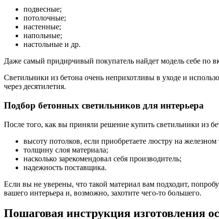
подвесные;
потолочные;
настенные;
напольные;
настольные и др.
Даже самый придирчивый покупатель найдет модель себе по вку
Светильники из бетона очень неприхотливы в уходе и использо
через десятилетия.
Подбор бетонных светильников для интерьера
После того, как вы приняли решение купить светильники из бет
высоту потолков, если приобретаете люстру на железном 
толщину слоя материала;
насколько зарекомендовал себя производитель;
надежность поставщика.
Если вы не уверены, что такой материал вам подходит, попроб
вашего интерьера и, возможно, захотите чего-то большего.
Пошаговая инструкция изготовления ос