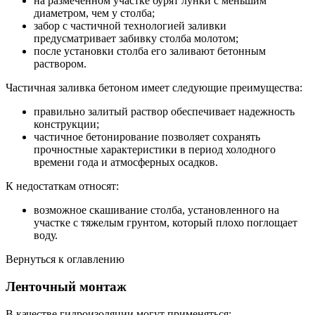
на размеченном участке бурят лунки с меньшим
диаметром, чем у столба;
забор с частичной технологией заливки
предусматривает забивку столба молотом;
после установки столба его заливают бетонным
раствором.
Частичная заливка бетоном имеет следующие преимущества:
правильно залитый раствор обеспечивает надежность
конструкции;
частичное бетонирование позволяет сохранять
прочностные характеристики в период холодного
времени года и атмосферных осадков.
К недостаткам относят:
возможное скашивание столба, установленного на
участке с тяжелым грунтом, который плохо поглощает
воду.
Вернуться к оглавлению
Ленточный монтаж
В качестве гидроизоляции могут применяться: