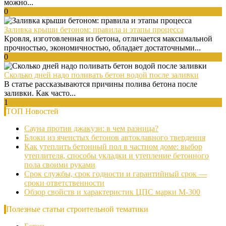
можно...
0
Заливка крыши бетоном: правила и этапы процесса
Кровля, изготовленная из бетона, отличается максимальной
прочностью, экономичностью, обладает достаточными...
0
Сколько дней надо поливать бетон водой после заливки
В статье рассказываются причины полива бетона после
заливки. Как часто...
1
ТОП Новостей
Сауна против джакузи: в чем разница?
Блоки из ячеистых бетонов автоклавного твердения
Как утеплить бетонный пол в частном доме: выбор
утеплителя, способы укладки и утепление бетонного
пола своими руками
Срок службы, срок годности и гарантийный срок —
сроки ответственности
Обзор свойств и характеристик ЦПС марки М-300
Полезные статьи строительной тематики