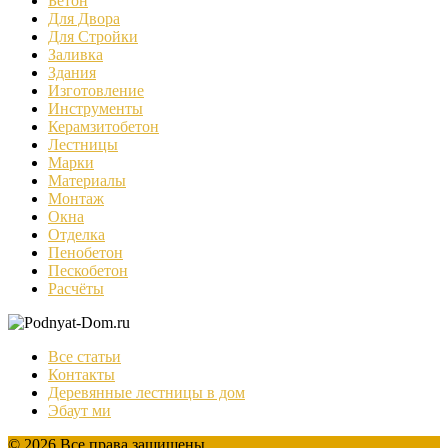
Бетон
Для Двора
Для Стройки
Заливка
Здания
Изготовление
Инструменты
Керамзитобетон
Лестницы
Марки
Материалы
Монтаж
Окна
Отделка
Пенобетон
Пескобетон
Расчёты
Все статьи
Контакты
Деревянные лестницы в дом
Эбаут ми
© 2026 Все права защищены.