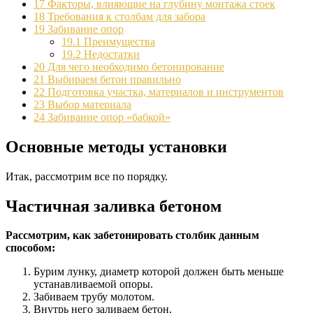
17
Факторы, влияющие на глубину монтажа стоек
18
Требования к столбам для забора
19
Забивание опор
19.1
Преимущества
19.2
Недостатки
20
Для чего необходимо бетонирование
21
Выбираем бетон правильно
22
Подготовка участка, материалов и инструментов
23
Выбор материала
24
Забивание опор «бабкой»
Основные методы установки
Итак, рассмотрим все по порядку.
Частичная заливка бетоном
Рассмотрим, как забетонировать столбик данным
способом:
Бурим лунку, диаметр которой должен быть меньше
устанавливаемой опоры.
Забиваем трубу молотом.
Внутрь него заливаем бетон.