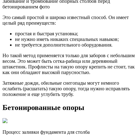
Забивание и тромбование опорных столбов перед
бетонированием фото
Это самый простой и широко известный способ. Он имеет
целый ряд преимуществ:
простая и быстрая установка;
не нужно иметь никаких специальных навыков;
не требуется дополнительного оборудования.
Но такой метод применяется только для заборов с небольшим
весом. Это может быть сетка-рабица или деревянный
штакетник. Профлисты на такую опору крепить не стоит, так
как они обладают высокой парусностью.
Затяжные дожди, обильные снегопады могут немного
ослабить (расшатать) такую опору, тогда нужно исправлять
положение и еще углубить трубу.
Бетонированные опоры
Процесс заливки фундамента для столба