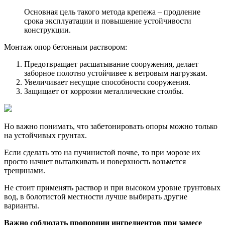
Основная цель такого метода крепежа – продление
срока эксплуатации и повышение устойчивости
конструкции.
Монтаж опор бетонным раствором:
Предотвращает расшатывание сооружения, делает
заборное полотно устойчивее к ветровым нагрузкам.
Увеличивает несущие способности сооружения.
Защищает от коррозии металлические столбы.
Но важно понимать, что забетонировать опоры можно только
на устойчивых грунтах.
Если сделать это на пучинистой почве, то при морозе их
просто начнет выталкивать и поверхность возьмется
трещинами.
Не стоит применять раствор и при высоком уровне грунтовых
вод, в болотистой местности лучше выбирать другие
варианты.
Важно соблюдать пропорции ингредиентов при замесе