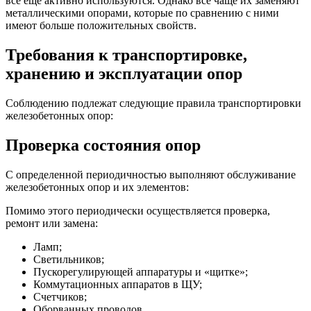
все еще активно используются. Однако все чаще их заменяют
металлическими опорами, которые по сравнению с ними
имеют больше положительных свойств.
Требования к транспортировке,
хранению и эксплуатации опор
Соблюдению подлежат следующие правила транспортировки
железобетонных опор:
Проверка состояния опор
С определенной периодичностью выполняют обслуживание
железобетонных опор и их элементов:
Помимо этого периодически осуществляется проверка,
ремонт или замена:
Ламп;
Светильников;
Пускорегулирующей аппаратуры и «щитке»;
Коммутационных аппаратов в ЩУ;
Счетчиков;
Оборванных проводов.