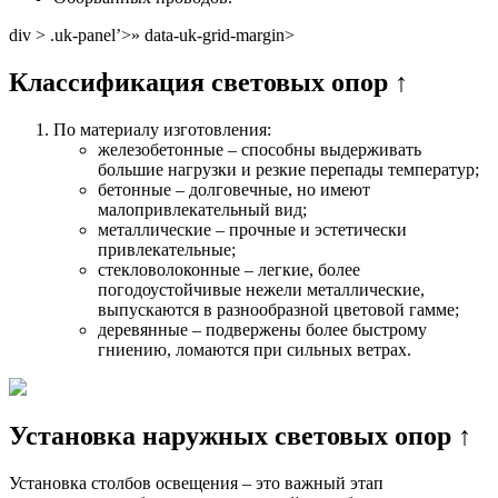
div > .uk-panel’>» data-uk-grid-margin>
Классификация световых опор ↑
По материалу изготовления:
железобетонные – способны выдерживать
большие нагрузки и резкие перепады температур;
бетонные – долговечные, но имеют
малопривлекательный вид;
металлические – прочные и эстетически
привлекательные;
стекловолоконные – легкие, более
погодоустойчивые нежели металлические,
выпускаются в разнообразной цветовой гамме;
деревянные – подвержены более быстрому
гниению, ломаются при сильных ветрах.
Установка наружных световых опор ↑
Установка столбов освещения – это важный этап