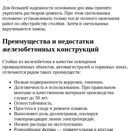
Для большей надежности основания дно ямы принято
укреплять раствором цемента. При этом светильники
положено устанавливать только после полного окончания
работ по обустройству столбов. Затем в светильники
вкручиваются лампы.
Преимущества и недостатки
железобетонных конструкций
Стойки из железобетона в качестве освещения
промышленных объектов, автомагистралей и парковых зонах,
отличаются рядом таких преимуществ:
Низкая подверженность коррозии, гниению.
Долговечность в использовании. При правильном
монтаже и качественном материале производства
служат до 50 лет.
Огнеустойчивость.
Простота в уходе и ремонте изъянов.
Выполняют роль диэлектриков, изолируя
токопроводящие линии электропередач.
Низкие расходы на эксплуатацию.
Разнообразие формы — прямоугольная и круглая