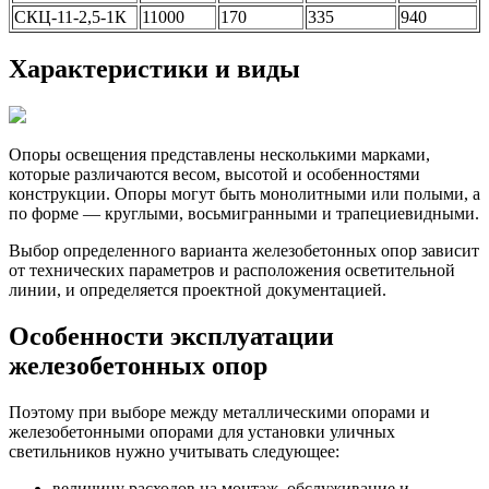
СКЦ-11-2,5-1К
11000
170
335
940
Характеристики и виды
Опоры освещения представлены несколькими марками,
которые различаются весом, высотой и особенностями
конструкции. Опоры могут быть монолитными или полыми, а
по форме — круглыми, восьмигранными и трапециевидными.
Выбор определенного варианта железобетонных опор зависит
от технических параметров и расположения осветительной
линии, и определяется проектной документацией.
Особенности эксплуатации
железобетонных опор
Поэтому при выборе между металлическими опорами и
железобетонными опорами для установки уличных
светильников нужно учитывать следующее:
величину расходов на монтаж, обслуживание и