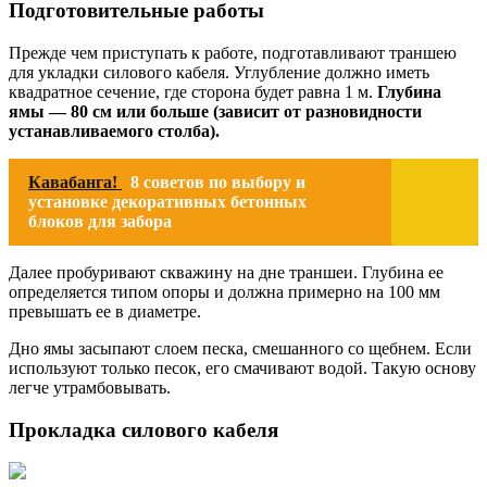
Подготовительные работы
Прежде чем приступать к работе, подготавливают траншею
для укладки силового кабеля. Углубление должно иметь
квадратное сечение, где сторона будет равна 1 м.
Глубина
ямы — 80 см или больше (зависит от разновидности
устанавливаемого столба).
Кавабанга!
8 советов по выбору и
установке декоративных бетонных
блоков для забора
Далее пробуривают скважину на дне траншеи. Глубина ее
определяется типом опоры и должна примерно на 100 мм
превышать ее в диаметре.
Дно ямы засыпают слоем песка, смешанного со щебнем. Если
используют только песок, его смачивают водой. Такую основу
легче утрамбовывать.
Прокладка силового кабеля