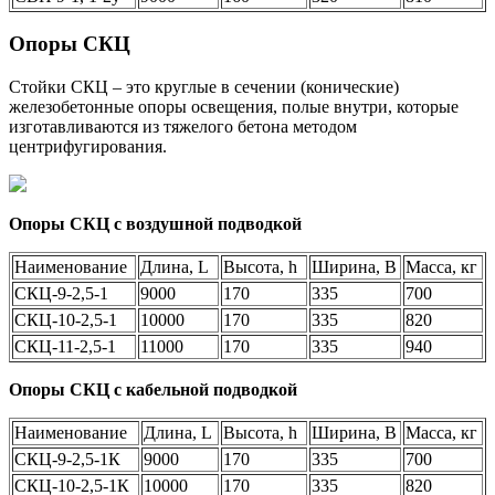
Опоры СКЦ
Стойки СКЦ – это круглые в сечении (конические)
железобетонные опоры освещения, полые внутри, которые
изготавливаются из тяжелого бетона методом
центрифугирования.
Опоры СКЦ с воздушной подводкой
Наименование
Длина, L
Высота, h
Ширина, B
Масса, кг
СКЦ-9-2,5-1
9000
170
335
700
СКЦ-10-2,5-1
10000
170
335
820
СКЦ-11-2,5-1
11000
170
335
940
Опоры СКЦ с кабельной подводкой
Наименование
Длина, L
Высота, h
Ширина, B
Масса, кг
СКЦ-9-2,5-1К
9000
170
335
700
СКЦ-10-2,5-1К
10000
170
335
820