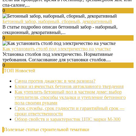
спа-салоне,...
0
Бетонный забор, наборный, сборный, декоративный
В статье подробно описан бетонный забор - наборный,
секционный, декоративный,...
0
Как установить столб под электричество на участке
Установка столбов под электричество. Нормативные
требования. Согласование для установки столбов....
0
ТОП Новостей
Сауна против джакузи: в чем разница?
Блоки из ячеистых бетонов автоклавного твердения
Как утеплить бетонный пол в частном доме: выбор
утеплителя, способы укладки и утепление бетонного
пола своими руками
Срок службы, срок годности и гарантийный срок —
сроки ответственности
Обзор свойств и характеристик ЦПС марки М-300
Полезные статьи строительной тематики