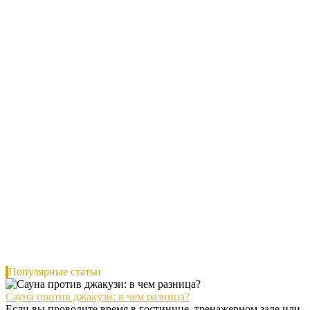
Популярные статьи
Сауна против джакузи: в чем разница?
Если вы проводите время в гостинице, тренажерном зале или