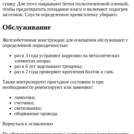
сушку. Для этого накрывают бетон полиэтиленовой пленкой,
чтобы предотвратить попадание влаги и включают подогрев
заготовок. Спустя определенное время пленку убирают.
Обслуживание
Железобетонные конструкции для освещения обслуживают с
определенной периодичностью:
раз в 3 года устраняют коррозию на металлических
элементах опоры;
раз в 6 лет заделывают трещины;
раз в 2 года проверяют крепления болтов и гаек.
Также контролируют пригодное состояние и при
необходимости ремонтируют или заменяют:
лампочки;
счетчики;
светильники;
оборванные провода.
Вернуться к оглавлению
По сферам применения опоры делят на такие разновидности: