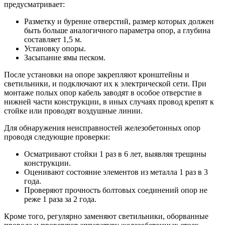
предусматривает:
Разметку и бурение отверстий, размер которых должен
быть больше аналогичного параметра опор, а глубина
составляет 1,5 м.
Установку опоры.
Засыпание ямы песком.
После установки на опоре закрепляют кронштейны и
светильники, и подключают их к электрической сети. При
монтаже полых опор кабель заводят в особое отверстие в
нижней части конструкции, в иных случаях провод крепят к
стойке или проводят воздушные линии.
Для обнаружения неисправностей железобетонных опор
проводя следующие проверки:
Осматривают стойки 1 раз в 6 лет, выявляя трещины
конструкции.
Оценивают состояние элементов из металла 1 раз в 3
года.
Проверяют прочность болтовых соединений опор не
реже 1 раза за 2 года.
Кроме того, регулярно заменяют светильники, оборванные