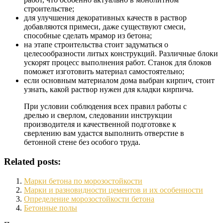
строительстве;
для улучшения декоративных качеств в раствор
добавляются примеси, даже существуют смеси,
способные сделать мрамор из бетона;
на этапе строительства стоит задуматься о
целесообразности литых конструкций. Различные блоки
ускорят процесс выполнения работ. Станок для блоков
поможет изготовить материал самостоятельно;
если основным материалом дома выбран кирпич, стоит
узнать, какой раствор нужен для кладки кирпича.
При условии соблюдения всех правил работы с
дрелью и сверлом, следовании инструкции
производителя и качественной подготовке к
сверлению вам удастся выполнить отверстие в
бетонной стене без особого труда.
Related posts:
Марки бетона по морозостойкости
Марки и разновидности цементов и их особенности
Определение морозостойкости бетона
Бетонные полы