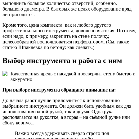
выполнить большое количество отверстий, особенно,
большого диаметра. В бытовых же целях оборудование вряд
ли пригодится.
Кроме того, цена комплекта, как и любого другого
профессионального инструмента, довольно высокая. Поэтому,
если надо, к примеру, закрепить на стене полочку,
целесообразней воспользоваться перфоратором. (См. также
статью Шпаклевка по бетону: как сделать.)
Выбор инструмента и работа с ним
Качественная дрель с насадкой просверлит стену быстро и
аккуратно
При выборе инструмента обращают внимание на:
До начала работ лучше приловчиться к использованию
выбранного инструмента. Он должен быть удобным как для
использования одной рукой, так и двумя. Одна рука
располагается на рукоятке, а вторая – на съёмной ручке или
сбоку корпуса.
Важно всегда удерживать сверло строго под
прямым углом к поверхности, чтобы