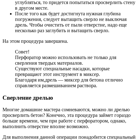
углубляться, то придется попытаться просверлить стену
в другом месте.
После того как будет достигнута нужная глубина
погружения, следует вытащить сверло не выключая
дрель. Чтобы очистить от пыли отверстие, надо еще
несколько раз заглубить и вытащить сверло.
На этом процедура завершена.
Совет!
Перфоратор можно использовать не только для
сверления твердых материалов.
Существуют специальные насадки, которые
превращают этот инструмент в миксер.
Благодаря им,дрель — миксер для бетона отлично
справляется размешиванием раствора.
Сверление дрелью
Многие домашние мастера сомневаются, можно ли дрелью
просверлить бетон? Конечно, эта процедура займет гораздо
больше времени, чем при работе с перфоратором, однако,
выполнить отверстие вполне возможно.
Для выполнения данной операции понадобится специальный