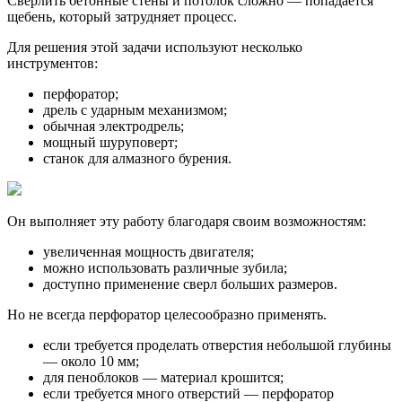
Сверлить бетонные стены и потолок сложно — попадается
щебень, который затрудняет процесс.
Для решения этой задачи используют несколько
инструментов:
перфоратор;
дрель с ударным механизмом;
обычная электродрель;
мощный шуруповерт;
станок для алмазного бурения.
Он выполняет эту работу благодаря своим возможностям:
увеличенная мощность двигателя;
можно использовать различные зубила;
доступно применение сверл больших размеров.
Но не всегда перфоратор целесообразно применять.
если требуется проделать отверстия небольшой глубины
— около 10 мм;
для пеноблоков — материал крошится;
если требуется много отверстий — перфоратор