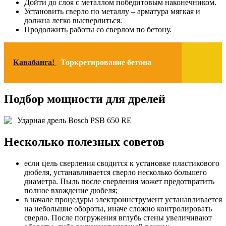
Дойти до слоя с металлом победитовым наконечником.
Установить сверло по металлу – арматура мягкая и
должна легко высверлиться.
Продолжить работы со сверлом по бетону.
Кавабанга!
Торкретирование бетона
Подбор мощности для дрелей
Ударная дрель Bosch PSB 650 RE
Несколько полезных советов
если цель сверления сводится к установке пластикового
дюбеля, устанавливается сверло несколько большего
диаметра. Пыль после сверления может предотвратить
полное вхождение дюбеля;
в начале процедуры электроинструмент устанавливается
на небольшие обороты, иначе сложно контролировать
сверло. После погружения вглубь стены увеличивают