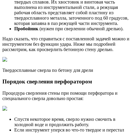
твердых сплавов. Их хвостовик и винтовая часть
выполнена из инструментальной стали, а режущая
рабочая область представляет собой пластину из
твердосплавного металла, заточенного под 60 градусов,
которая запаяна в паз режущей части инструмента.
Пробойник
(нужен при сверлении обычной дрелью).
Надо сказать, что справиться с поставленной задачей можно и
инструментом без функции удара. Ниже мы подробней
рассмотрим, как просверлить бетонную стену дрелью.
Твердосплавные сверла по бетону для дрели
Порядок сверления перфоратором
Процедура сверления стены при помощи перфоратора и
специального сверла довольно простая:
Спустя некоторое время, сверло нужно смочить в
холодной воде и продолжить работу.
Если инструмент уперся во что-то твердое и перестал