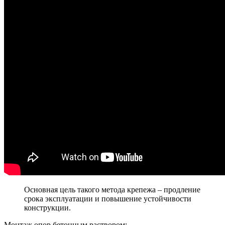
Основная цель такого метода крепежа – продление
срока эксплуатации и повышение устойчивости
конструкции.
Монтаж опор бетонным раствором: