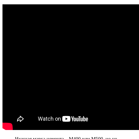
Нужная марка цемента – М400 или М500, но не