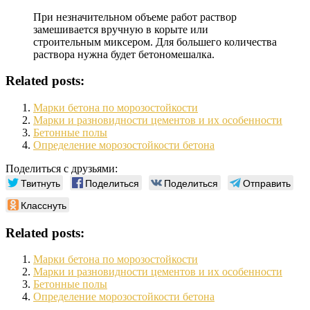
При незначительном объеме работ раствор
замешивается вручную в корыте или
строительным миксером. Для большего количества
раствора нужна будет бетономешалка.
Related posts:
Марки бетона по морозостойкости
Марки и разновидности цементов и их особенности
Бетонные полы
Определение морозостойкости бетона
Поделиться с друзьями:
Твитнуть
Поделиться
Поделиться
Отправить
Класснуть
Related posts:
Марки бетона по морозостойкости
Марки и разновидности цементов и их особенности
Бетонные полы
Определение морозостойкости бетона