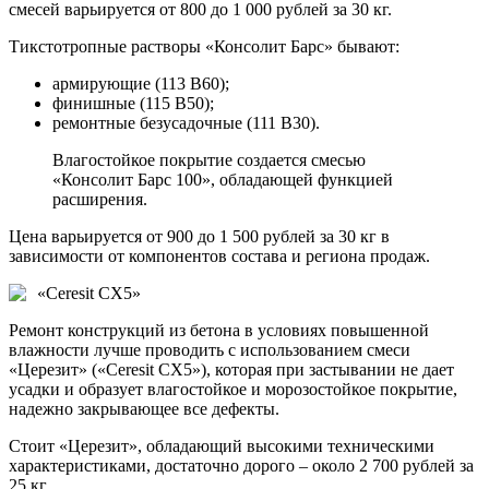
смесей варьируется от 800 до 1 000 рублей за 30 кг.
Тикстотропные растворы «Консолит Барс» бывают:
армирующие (113 В60);
финишные (115 В50);
ремонтные безусадочные (111 В30).
Влагостойкое покрытие создается смесью
«Консолит Барс 100», обладающей функцией
расширения.
Цена варьируется от 900 до 1 500 рублей за 30 кг в
зависимости от компонентов состава и региона продаж.
«Ceresit CX5»
Ремонт конструкций из бетона в условиях повышенной
влажности лучше проводить с использованием смеси
«Церезит» («Ceresit CX5»), которая при застывании не дает
усадки и образует влагостойкое и морозостойкое покрытие,
надежно закрывающее все дефекты.
Стоит «Церезит», обладающий высокими техническими
характеристиками, достаточно дорого – около 2 700 рублей за
25 кг.