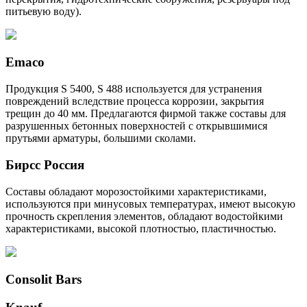
питьевую воду).
Emaco
Продукция S 5400, S 488 используется для устранения
повреждений вследствие процесса коррозии, закрытия
трещин до 40 мм. Предлагаются фирмой также составы для
разрушенных бетонных поверхностей с открывшимися
прутьями арматуры, большими сколами.
Бирсс Россия
Составы обладают морозостойкими характеристиками,
используются при минусовых температурах, имеют высокую
прочность скрепления элементов, обладают водостойкими
характеристиками, высокой плотностью, пластичностью.
Consolit Bars