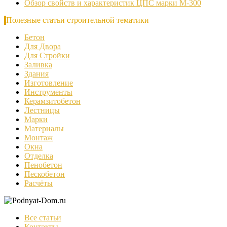
Обзор свойств и характеристик ЦПС марки М-300
Полезные статьи строительной тематики
Бетон
Для Двора
Для Стройки
Заливка
Здания
Изготовление
Инструменты
Керамзитобетон
Лестницы
Марки
Материалы
Монтаж
Окна
Отделка
Пенобетон
Пескобетон
Расчёты
Все статьи
Контакты