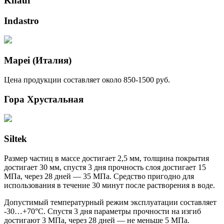
Knauf
Indastro
Mapei (Италия)
Цена продукции составляет около 850-1500 руб.
Гора Хрустальная
Siltek
Размер частиц в массе достигает 2,5 мм, толщина покрытия
достигает 30 мм, спустя 3 дня прочность слоя достигает 15
МПа, через 28 дней — 35 МПа. Средство пригодно для
использования в течение 30 минут после растворения в воде.
Допустимый температурный режим эксплуатации составляет
-30…+70°С. Спустя 3 дня параметры прочности на изгиб
достигают 3 МПа, через 28 дней — не меньше 5 МПа.