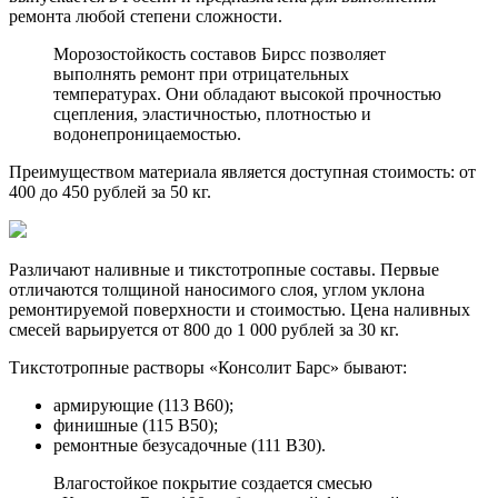
ремонта любой степени сложности.
Морозостойкость составов Бирсс позволяет
выполнять ремонт при отрицательных
температурах. Они обладают высокой прочностью
сцепления, эластичностью, плотностью и
водонепроницаемостью.
Преимуществом материала является доступная стоимость: от
400 до 450 рублей за 50 кг.
Различают наливные и тикстотропные составы. Первые
отличаются толщиной наносимого слоя, углом уклона
ремонтируемой поверхности и стоимостью. Цена наливных
смесей варьируется от 800 до 1 000 рублей за 30 кг.
Тикстотропные растворы «Консолит Барс» бывают:
армирующие (113 В60);
финишные (115 В50);
ремонтные безусадочные (111 В30).
Влагостойкое покрытие создается смесью