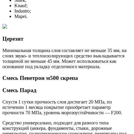
Siltek;
Knauf;
Indastro;
Mapei.
Церезит
Минимальная толщина слоя составляет не меньше 35 мм, на
слоях звуко- и теплоизолирующих средство выкладывается
толщиной не меньше 45 мм. Может использоваться как
основание под укладку отделочного материала.
Смесь Пенетрон м500 скрепа
Смесь Парад
Спустя 1 сутки прочность слоя достигает 20 МПа, по
истечении 1 месяца покрытие приобретает параметр
прочности 70 МПа, уровень морозоустойчивости — F200.
Средство универсально, подходит для разного типа
конструкций (анкера, фундаменты, стыки, дорожные
перекрытия, гидротехнические сооружения, резервуары под