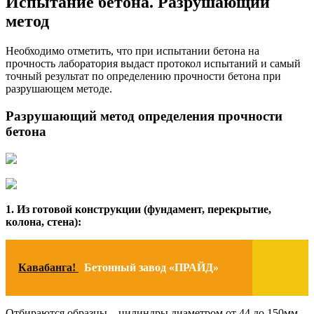
Испытание бетона. Разрушающий
метод
Необходимо отметить, что при испытании бетона на
прочность лаборатория выдаст протокол испытаний и самый
точный результат по определению прочности бетона при
разрушающем методе.
Разрушающий метод определения прочности
бетона
1. Из готовой конструкции (фундамент, перекрытие,
колона, стена):
Кавабанга!
Бетонный завод «ПРАЙД»
Отбираются образцы – цилиндры диаметром от 44 до 150мм,