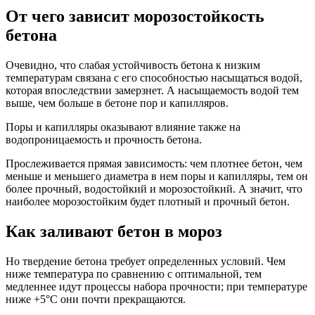
От чего зависит морозостойкость
бетона
Очевидно, что слабая устойчивость бетона к низким
температурам связана с его способностью насыщаться водой,
которая впоследствии замерзнет. А насыщаемость водой тем
выше, чем больше в бетоне пор и капилляров.
Поры и капилляры оказывают влияние также на
водопроницаемость и прочность бетона.
Прослеживается прямая зависимость: чем плотнее бетон, чем
меньше и меньшего диаметра в нем поры и капилляры, тем он
более прочный, водостойкий и морозостойкий. А значит, что
наиболее морозостойким будет плотный и прочный бетон.
Как заливают бетон в мороз
Но твердение бетона требует определенных условий. Чем
ниже температура по сравнению с оптимальной, тем
медленнее идут процессы набора прочности; при температуре
ниже +5°С они почти прекращаются.