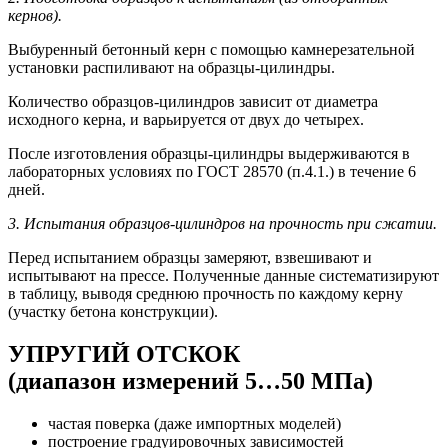
кернов).
Выбуренный бетонный керн с помощью камнерезательной
установки распиливают на образцы-цилиндры.
Количество образцов-цилиндров зависит от диаметра
исходного керна, и варьируется от двух до четырех.
После изготовления образцы-цилиндры выдерживаются в
лабораторных условиях по ГОСТ 28570 (п.4.1.) в течение 6
дней.
3. Испытания образцов-цилиндров на прочность при сжатии.
Перед испытанием образцы замеряют, взвешивают и
испытывают на прессе. Полученные данные систематизируют
в таблицу, выводя среднюю прочность по каждому керну
(участку бетона конструкции).
УПРУГИЙ ОТСКОК
(диапазон измерений 5…50 МПа)
частая поверка (даже импортных моделей)
построение градуировочных зависимостей