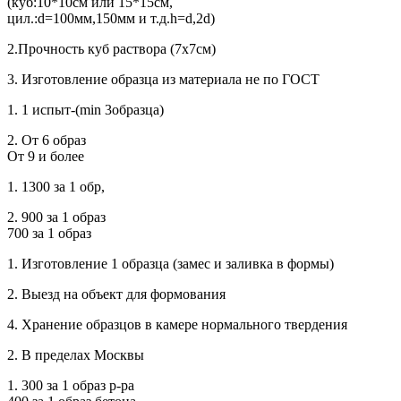
(куб:10*10см или 15*15см,
цил.:d=100мм,150мм и т.д.h=d,2d)
2.Прочность куб раствора (7х7см)
3. Изготовление образца из материала не по ГОСТ
1. 1 испыт-(min 3образца)
2. От 6 образ
От 9 и более
1. 1300 за 1 обр,
2. 900 за 1 образ
700 за 1 образ
1. Изготовление 1 образца (замес и заливка в формы)
2. Выезд на объект для формования
4. Хранение образцов в камере нормального твердения
2. В пределах Москвы
1. 300 за 1 образ р-ра