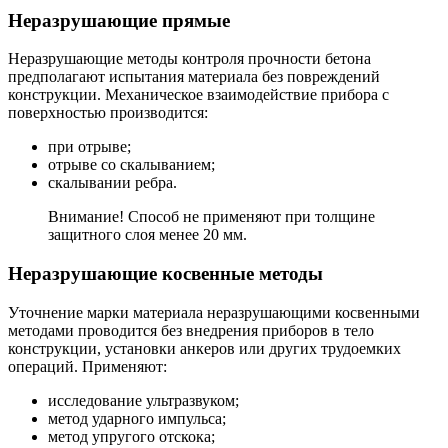
Неразрушающие прямые
Неразрушающие методы контроля прочности бетона
предполагают испытания материала без повреждений
конструкции. Механическое взаимодействие прибора с
поверхностью производится:
при отрыве;
отрыве со скалыванием;
скалывании ребра.
Внимание! Способ не применяют при толщине
защитного слоя менее 20 мм.
Неразрушающие косвенные методы
Уточнение марки материала неразрушающими косвенными
методами проводится без внедрения приборов в тело
конструкции, установки анкеров или других трудоемких
операций. Применяют:
исследование ультразвуком;
метод ударного импульса;
метод упругого отскока;