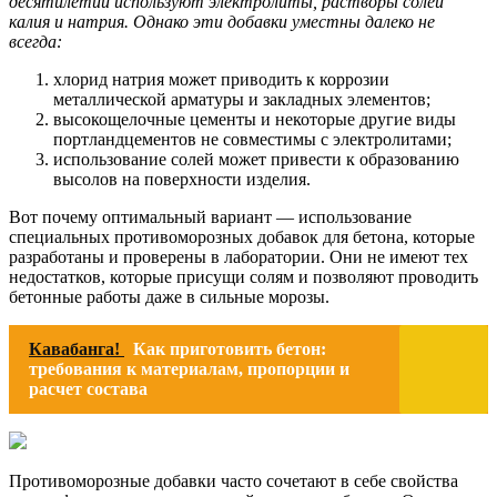
десятилетий используют электролиты, растворы солей
калия и натрия. Однако эти добавки уместны далеко не
всегда:
хлорид натрия может приводить к коррозии
металлической арматуры и закладных элементов;
высокощелочные цементы и некоторые другие виды
портландцементов не совместимы с электролитами;
использование солей может привести к образованию
высолов на поверхности изделия.
Вот почему оптимальный вариант — использование
специальных противоморозных добавок для бетона, которые
разработаны и проверены в лаборатории. Они не имеют тех
недостатков, которые присущи солям и позволяют проводить
бетонные работы даже в сильные морозы.
Кавабанга!
Как приготовить бетон:
требования к материалам, пропорции и
расчет состава
Противоморозные добавки часто сочетают в себе свойства