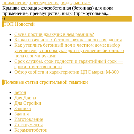
применение, преимущества, виды, монтаж
Крышка колодца железобетонная (бетонная) для люка:
применение, преимущества, виды (прямоугольная,...
0
ТОП Новостей
Сауна против джакузи: в чем разница?
Блоки из ячеистых бетонов автоклавного твердения
Как утеплить бетонный пол в частном доме: выбор
утеплителя, способы укладки и утепление бетонного
пола своими руками
Срок службы, срок годности и гарантийный срок —
сроки ответственности
Обзор свойств и характеристик ЦПС марки М-300
Полезные статьи строительной тематики
Бетон
Для Двора
Для Стройки
Заливка
Здания
Изготовление
Инструменты
Керамзитобетон