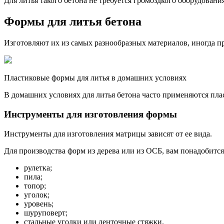
Для литья такого бетона не требуется громоздкого оборудован
Формы для литья бетона
Изготовляют их из самых разнообразных материалов, иногда п
Пластиковые формы для литья в домашних условиях
В домашних условиях для литья бетона часто применяются пл
Инструменты для изготовления формы
Инструменты для изготовления матрицы зависят от ее вида.
Для производства форм из дерева или из ОСБ, вам понадобитс
рулетка;
пила;
топор;
уголок;
уровень;
шуруповерт;
стальные уголки или ленточные стяжки.