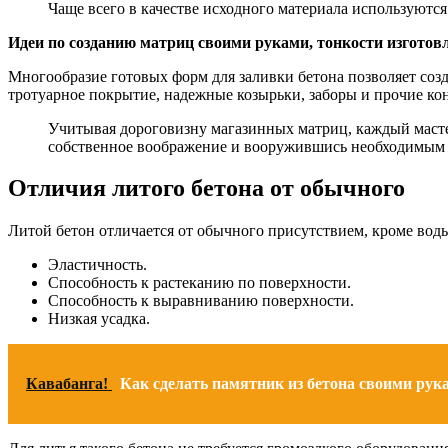
Чаще всего в качестве исходного материала используютс
Идеи по созданию матриц своими руками, тонкости изготов
Многообразие готовых форм для заливки бетона позволяет соз
тротуарное покрытие, надежные козырьки, заборы и прочие ко
Учитывая дороговизну магазинных матриц, каждый маст
собственное воображение и вооружившись необходимым
Отличия литого бетона от обычного
Литой бетон отличается от обычного присутствием, кроме вод
Эластичность.
Способность к растеканию по поверхности.
Способность к выравниванию поверхности.
Низкая усадка.
Кавабанга!
Как сделать памятник из бетона своими рук