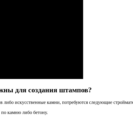
жны для создания штампов?
аров либо искусственные камни, потребуются следующие стройма
 по камню либо бетону.