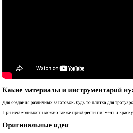
Какие материалы и инструментарий ну
Для создания различных заготовок, будь-то плитка для троту
При необходимости можно также приобрести пигмент и краску
Оригинальные идеи