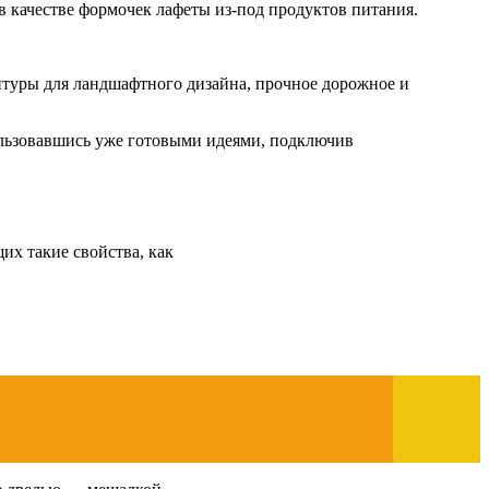
в качестве формочек лафеты из-под продуктов питания.
птуры для ландшафтного дизайна, прочное дорожное и
ользовавшись уже готовыми идеями, подключив
их такие свойства, как