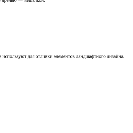
не дрелью — мешалкой.
 используют для отливки элементов ландшафтного дизайна.