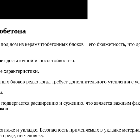
обетона
од дом из керамзитобетонных блоков – его бюджетность, что до
ет достаточной износостойкостью.
е характеристики.
ых блоков редко когда требует дополнительного утепления с у
м.
подвергается расширению и сужению, что является важным факт
оков.
онтаже и укладке. Безопасность применяемых в укладке материа
среде, ни человеку.