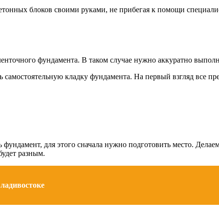
етонных блоков своими руками, не прибегая к помощи специалис
ленточного фундамента. В таком случае нужно аккуратно выпол
 самостоятельную кладку фундамента. На первый взгляд все пред
 фундамент, для этого сначала нужно подготовить место. Делае
будет разным.
Владивостоке