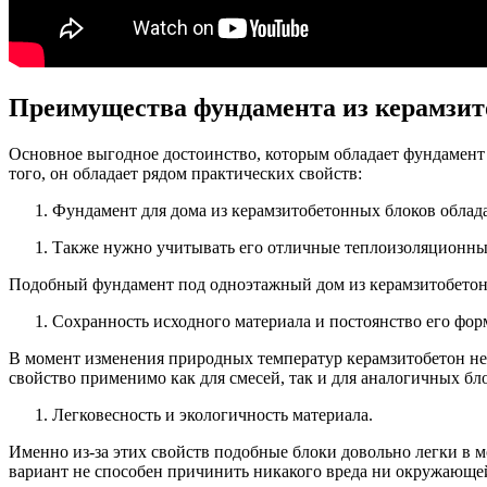
Преимущества фундамента из керамзит
Основное выгодное достоинство, которым обладает фундамент п
того, он обладает рядом практических свойств:
Фундамент для дома из керамзитобетонных блоков облада
Также нужно учитывать его отличные теплоизоляционны
Подобный фундамент под одноэтажный дом из керамзитобетонн
Сохранность исходного материала и постоянство его фор
В момент изменения природных температур керамзитобетон не 
свойство применимо как для смесей, так и для аналогичных бл
Легковесность и экологичность материала.
Именно из-за этих свойств подобные блоки довольно легки в м
вариант не способен причинить никакого вреда ни окружающей 