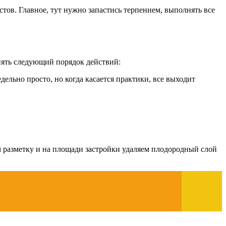
тов. Главное, тут нужно запастись терпением, выполнять все
нять следующий порядок действий:
ельно просто, но когда касается практики, все выходит
м разметку и на площади застройки удаляем плодородный слой