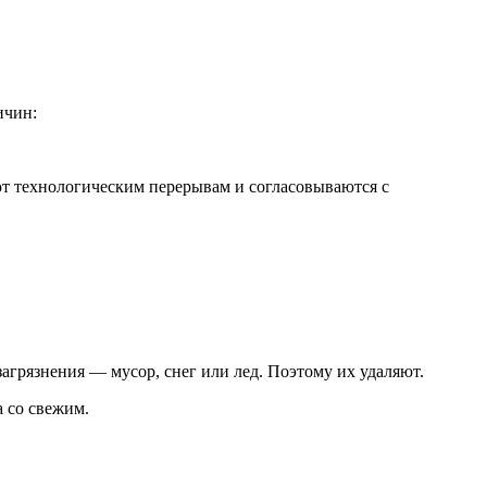
ичин:
ют технологическим перерывам и согласовываются с
агрязнения — мусор, снег или лед. Поэтому их удаляют.
 со свежим.