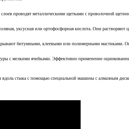
 слоев проводят металлическими щетками с проволочной щетино
ляная, уксусная или ортофосфорная кислота. Они растворяют ц
покрывают битумными, клеевыми или полимерными мастиками. 
туры с мелкими ячейками. Эффективно применение оцинкованны
он вдоль стыка с помощью специальной машины с алмазным диск