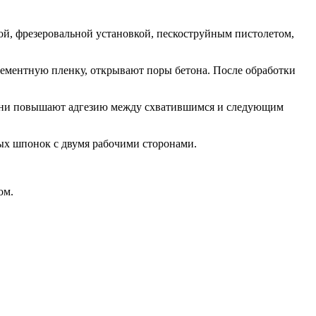
й, фрезеровальной установкой, пескоструйным пистолетом,
ементную пленку, открывают поры бетона. После обработки
Они повышают адгезию между схватившимся и следующим
х шпонок с двумя рабочими сторонами.
ом.