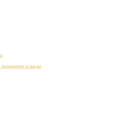
ла
 назначение и виды