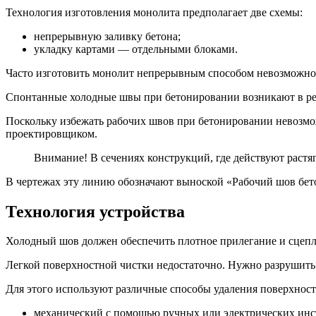
Технология изготовления монолита предполагает две схемы:
непрерывную заливку бетона;
укладку картами — отдельными блоками.
Часто изготовить монолит непрерывным способом невозможно 
Спонтанные холодные швы при бетонировании возникают в рез
Поскольку избежать рабочих швов при бетонировании невозмо
проектировщиком.
Внимание! В сечениях конструкций, где действуют растя
В чертежах эту линию обозначают выноской «Рабочий шов бето
Технология устройства
Холодный шов должен обеспечить плотное прилегание и сцепле
Легкой поверхностной чистки недостаточно. Нужно разрушить
Для этого используют различные способы удаления поверхност
механический с помощью ручных или электрических инс