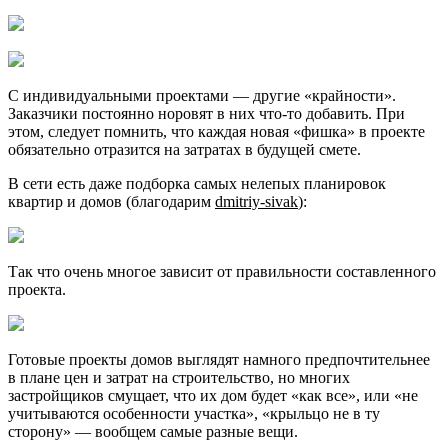
С индивидуальными проектами — другие «крайности».
Заказчики постоянно норовят в них что-то добавить. При
этом, следует помнить, что каждая новая «фишка» в проекте
обязательно отразится на затратах в будущей смете.
В сети есть даже подборка самых нелепых планировок
квартир и домов (благодарим
dmitriy-sivak
):
Так что очень многое зависит от правильности составленного
проекта.
Готовые проекты домов выглядят намного предпочтительнее
в плане цен и затрат на строительство, но многих
застройщиков смущает, что их дом будет «как все», или «не
учитываются особенности участка», «крыльцо не в ту
сторону» — вообщем самые разные вещи.