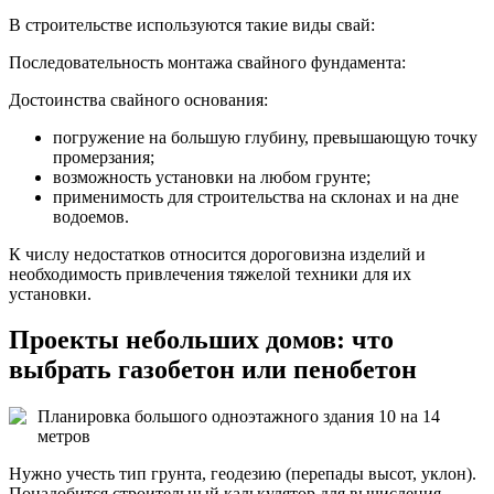
В строительстве используются такие виды свай:
Последовательность монтажа свайного фундамента:
Достоинства свайного основания:
погружение на большую глубину, превышающую точку
промерзания;
возможность установки на любом грунте;
применимость для строительства на склонах и на дне
водоемов.
К числу недостатков относится дороговизна изделий и
необходимость привлечения тяжелой техники для их
установки.
Проекты небольших домов: что
выбрать газобетон или пенобетон
Планировка большого одноэтажного здания 10 на 14
метров
Нужно учесть тип грунта, геодезию (перепады высот, уклон).
Понадобится строительный калькулятор для вычисления