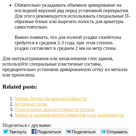
Обязательно укладывать объемное армирование на
последний верхний ряд перед установкой перекрытия.
Для этого рекомендуется использовать специальные П-
образные блоки или вырезать полость для арматуры
самостоятельно.
Важно помнить, что для полной усадки газобетона
требуется в среднем 2-3 года, при этом степень
усадки составляет в среднем 2 мм на метр стены.
Для оштукатуривания или шпаклевания стен здания,
используйте специальные пластичные составы,
предварительно установив армированную сетку ил металла
или пропилена.
Related posts:
Марки бетона по морозостойкости
Бетонные полы
Определение морозостойкости бетона
Марки и разновидности цементов и их особенности
Поделиться с друзьями:
Твитнуть
Поделиться
Поделиться
Отправить