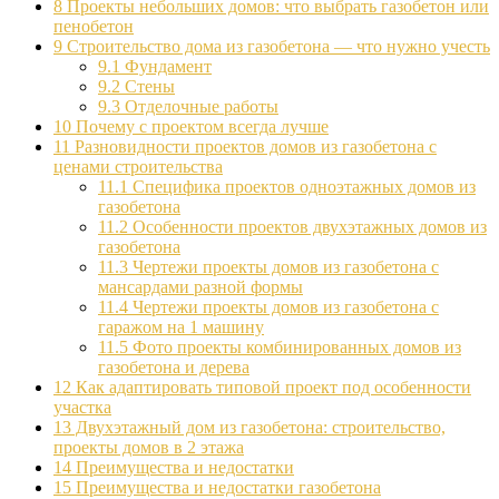
8
Проекты небольших домов: что выбрать газобетон или
пенобетон
9
Строительство дома из газобетона — что нужно учесть
9.1
Фундамент
9.2
Стены
9.3
Отделочные работы
10
Почему с проектом всегда лучше
11
Разновидности проектов домов из газобетона с
ценами строительства
11.1
Специфика проектов одноэтажных домов из
газобетона
11.2
Особенности проектов двухэтажных домов из
газобетона
11.3
Чертежи проекты домов из газобетона с
мансардами разной формы
11.4
Чертежи проекты домов из газобетона с
гаражом на 1 машину
11.5
Фото проекты комбинированных домов из
газобетона и дерева
12
Как адаптировать типовой проект под особенности
участка
13
Двухэтажный дом из газобетона: строительство,
проекты домов в 2 этажа
14
Преимущества и недостатки
15
Преимущества и недостатки газобетона