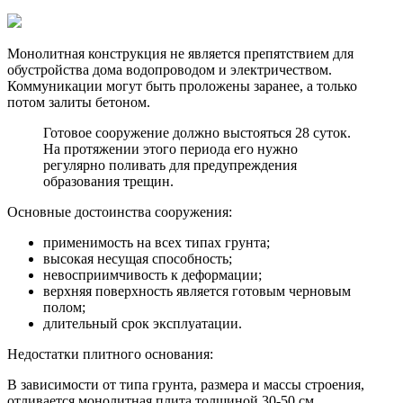
Монолитная конструкция не является препятствием для
обустройства дома водопроводом и электричеством.
Коммуникации могут быть проложены заранее, а только
потом залиты бетоном.
Готовое сооружение должно выстояться 28 суток.
На протяжении этого периода его нужно
регулярно поливать для предупреждения
образования трещин.
Основные достоинства сооружения:
применимость на всех типах грунта;
высокая несущая способность;
невосприимчивость к деформации;
верхняя поверхность является готовым черновым
полом;
длительный срок эксплуатации.
Недостатки плитного основания:
В зависимости от типа грунта, размера и массы строения,
отливается монолитная плита толщиной 30-50 см.