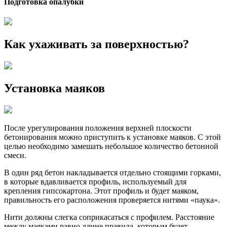
Подготовка опалубки
Как ухаживать за поверхностью?
Установка маяков
После урегулирования положения верхней плоскости
бетонирования можно приступить к установке маяков. С этой
целью необходимо замешать небольшое количество бетонной
смеси.
В один ряд бетон накладывается отдельно стоящими горками,
в которые вдавливается профиль, используемый для
крепления гипсокартона. Этот профиль и будет маяком,
правильность его расположения проверяется нитями «паука».
Нити должны слегка соприкасаться с профилем. Расстояние
между маяками равно длине правила, которым будет