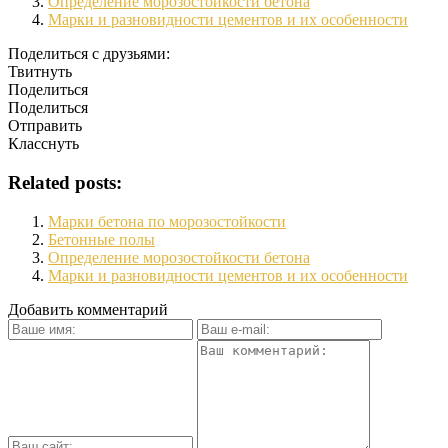
Определение морозостойкости бетона
Марки и разновидности цементов и их особенности
Поделиться с друзьями:
Твитнуть
Поделиться
Поделиться
Отправить
Класснуть
Related posts:
Марки бетона по морозостойкости
Бетонные полы
Определение морозостойкости бетона
Марки и разновидности цементов и их особенности
Добавить комментарий