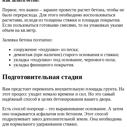
Как залить бетон?
Первое, что важно – заранее провести расчет бетона, чтобы не
было перерасхода. Для этого необходимо воспользоваться
расчетами, исходя из толщины стяжки и площади покрытия.
Если пользоваться готовыми смесями, то на упаковках указан
объем на кв.метр.
Заливка бетона поэтапно:
сооружение «подушки» из песка;
демонтаж (при наличии) старого основания и стяжки;
укладка «подушки» под основание, чернового пола;
укладка финишного покрытия.
Подготовительная стадия
Вам предстоит перекопать внушительную площадь грунта. На
этот процесс уходит немало времени и сил. Но это самый
надёжный способ в целях бетонирования вашего двора.
Есть способ попроще – это выравнивание основание. А затем
оно покрывается асфальтом или бетоном. Этот способ
подразумевает завоз дополнительной земли. Она необходима
для нормального удерживания стяжки.