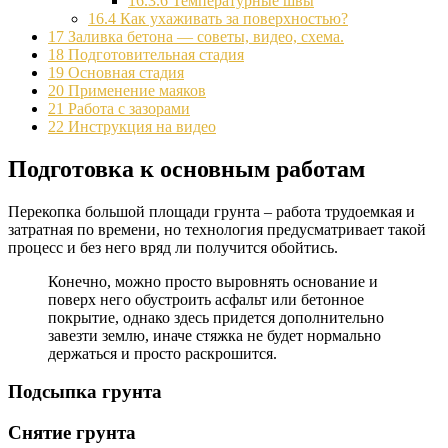
16.3.6
Температурные швы
16.4
Как ухаживать за поверхностью?
17
Заливка бетона — советы, видео, схема.
18
Подготовительная стадия
19
Основная стадия
20
Применение маяков
21
Работа с зазорами
22
Инструкция на видео
Подготовка к основным работам
Перекопка большой площади грунта – работа трудоемкая и
затратная по времени, но технология предусматривает такой
процесс и без него вряд ли получится обойтись.
Конечно, можно просто выровнять основание и
поверх него обустроить асфальт или бетонное
покрытие, однако здесь придется дополнительно
завезти землю, иначе стяжка не будет нормально
держаться и просто раскрошится.
Подсыпка грунта
Снятие грунта