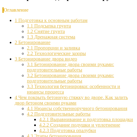
Оглавление
1
Подготовка к основным работам
1.1
Подсыпка грунта
1.2
Снятие грунта
1.3
Дренажная система
2
Бетонирование
2.1
Пропорции и заливка
2.2
Технологические зазоры
3
Бетонирование двора видео
3.1
Бетонирование двора своими руками:
подготовительные работы
3.2
Бетонирование двора своими руками:
подготовительные работы
3.3
Технология бетонировки: особенности и
нюансы процесса
4
Чем покрыть бетонную стяжку во дворе. Как залить
двор бетоном своими руками
4.1
Нюансы собственноручного бетонирования
4.2
Подготовительные работы
4.2.1
Выравнивание и подготовка площадки
4.2.2
Создание подушки и уплотнение
4.2.3
Подготовка опалубки
4.3
Этапы бетонирования