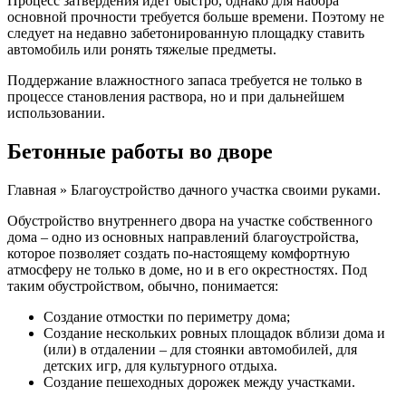
Процесс затвердения идет быстро, однако для набора
основной прочности требуется больше времени. Поэтому не
следует на недавно забетонированную площадку ставить
автомобиль или ронять тяжелые предметы.
Поддержание влажностного запаса требуется не только в
процессе становления раствора, но и при дальнейшем
использовании.
Бетонные работы во дворе
Главная » Благоустройство дачного участка своими руками.
Обустройство внутреннего двора на участке собственного
дома – одно из основных направлений благоустройства,
которое позволяет создать по-настоящему комфортную
атмосферу не только в доме, но и в его окрестностях. Под
таким обустройством, обычно, понимается:
Создание отмостки по периметру дома;
Создание нескольких ровных площадок вблизи дома и
(или) в отдалении – для стоянки автомобилей, для
детских игр, для культурного отдыха.
Создание пешеходных дорожек между участками.