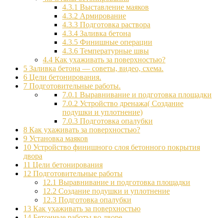
4.3.1
Выставление маяков
4.3.2
Армирование
4.3.3
Подготовка раствора
4.3.4
Заливка бетона
4.3.5
Финишные операции
4.3.6
Температурные швы
4.4
Как ухаживать за поверхностью?
5
Заливка бетона — советы, видео, схема.
6
Цели бетонирования.
7
Подготовительные работы.
7.0.1
Выравнивание и подготовка площадки
7.0.2
Устройство дренажа( Создание
подушки и уплотнение)
7.0.3
Подготовка опалубки
8
Как ухаживать за поверхностью?
9
Установка маяков
10
Устройство финишного слоя бетонного покрытия
двора
11
Цели бетонирования
12
Подготовительные работы
12.1
Выравнивание и подготовка площадки
12.2
Создание подушки и уплотнение
12.3
Подготовка опалубки
13
Как ухаживать за поверхностью
14
Бетонные работы во дворе