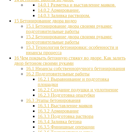
14.0.1
Разметка и выставление маяков.
14.0.2
Армирование.
14.0.3
Заливка раствором.
15
Бетонирование двора видео
15.1
Бетонирование двора своими руками:
подготовительные работы
15.2
Бетонирование двора своими руками:
подготовительные работы
15.3
Технология бетонировки: особенности и
нюансы процесса
16
Чем покрыть бетонную стяжку во дворе. Как залить
двор бетоном своими руками
16.1
Нюансы собственноручного бетонирования
16.2
Подготовительные работы
16.2.1
Выравнивание и подготовка
площадки
16.2.2
Создание подушки и уплотнение
16.2.3
Подготовка опалубки
16.3
Этапы бетонирования
16.3.1
Выставление маяков
16.3.2
Армирование
16.3.3
Подготовка раствора
16.3.4
Заливка бетона
16.3.5
Финишные операции