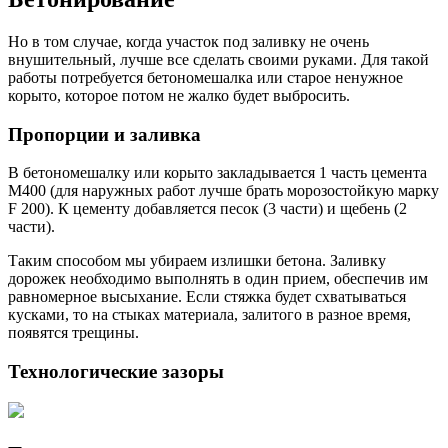
Но в том случае, когда участок под заливку не очень
внушительный, лучше все сделать своими руками. Для такой
работы потребуется бетономешалка или старое ненужное
корыто, которое потом не жалко будет выбросить.
Пропорции и заливка
В бетономешалку или корыто закладывается 1 часть цемента
М400 (для наружных работ лучше брать морозостойкую марку
F 200). К цементу добавляется песок (3 части) и щебень (2
части).
Таким способом мы убираем излишки бетона. Заливку
дорожек необходимо выполнять в один прием, обеспечив им
равномерное высыхание. Если стяжка будет схватываться
кусками, то на стыках материала, залитого в разное время,
появятся трещины.
Технологические зазоры