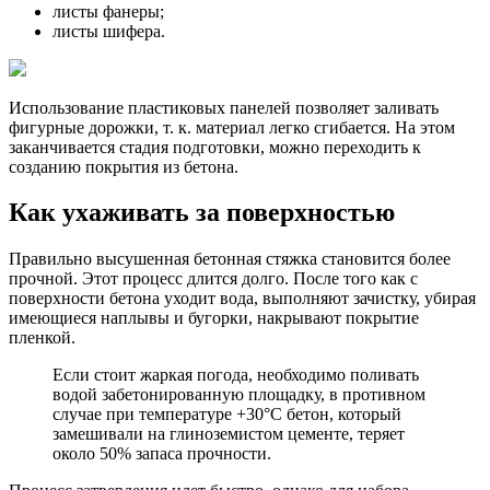
листы фанеры;
листы шифера.
Использование пластиковых панелей позволяет заливать
фигурные дорожки, т. к. материал легко сгибается. На этом
заканчивается стадия подготовки, можно переходить к
созданию покрытия из бетона.
Как ухаживать за поверхностью
Правильно высушенная бетонная стяжка становится более
прочной. Этот процесс длится долго. После того как с
поверхности бетона уходит вода, выполняют зачистку, убирая
имеющиеся наплывы и бугорки, накрывают покрытие
пленкой.
Если стоит жаркая погода, необходимо поливать
водой забетонированную площадку, в противном
случае при температуре +30°С бетон, который
замешивали на глиноземистом цементе, теряет
около 50% запаса прочности.