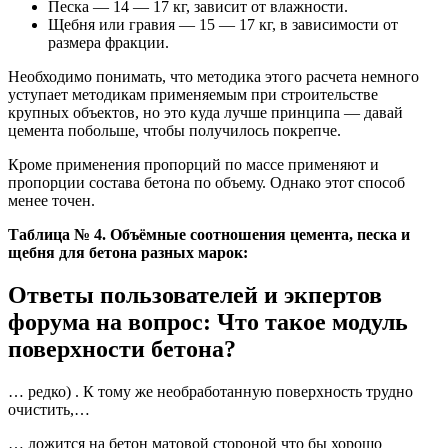
Песка — 14 — 17 кг, зависит от влажности.
Щебня или гравия — 15 — 17 кг, в зависимости от
размера фракции.
Необходимо понимать, что методика этого расчета немного
уступает методикам применяемым при строительстве
крупных объектов, но это куда лучше принципа — давай
цемента побольше, чтобы получилось покрепче.
Кроме применения пропорций по массе применяют и
пропорции состава бетона по объему. Однако этот способ
менее точен.
Таблица № 4. Объёмные соотношения цемента, песка и
щебня для бетона разных марок:
Ответы пользователей и экпертов
форума на вопрос: Что такое модуль
поверхности бетона?
… редко) . К тому же необработанную поверхность трудно
очистить,…
… ложится на бетон матовой стороной что бы хорошо