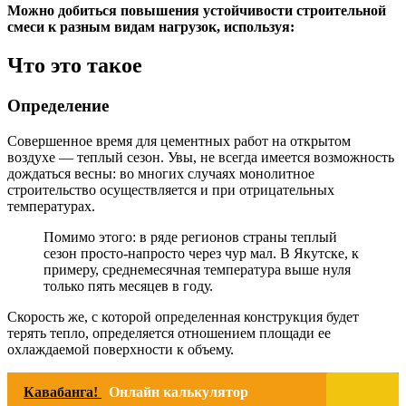
Можно добиться повышения устойчивости строительной
смеси к разным видам нагрузок, используя:
Что это такое
Определение
Совершенное время для цементных работ на открытом
воздухе — теплый сезон. Увы, не всегда имеется возможность
дождаться весны: во многих случаях монолитное
строительство осуществляется и при отрицательных
температурах.
Помимо этого: в ряде регионов страны теплый
сезон просто-напросто через чур мал. В Якутске, к
примеру, среднемесячная температура выше нуля
только пять месяцев в году.
Скорость же, с которой определенная конструкция будет
терять тепло, определяется отношением площади ее
охлаждаемой поверхности к объему.
Кавабанга!
Онлайн калькулятор