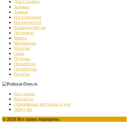
Для Стройки
Заливка
Здания
Изготовление
Инструменты
Керамзитобетон
Лестницы
Марки
Материалы
Монтаж
Окна
Отделка
Пенобетон
Пескобетон
Расчёты
Все статьи
Контакты
Деревянные лестницы в дом
Эбаут ми
© 2026 Все права защищены.