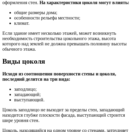
оформления стен.
На характеристики цоколя могут влиять:
общие размеры дома;
особенности рельефа местности;
климат.
Если здание имеет несколько этажей, может возникнуть
необходимость строительства цокольного этажа, высота
которого над землей не должна превышать половину высоты
обычного этажа.
Виды цоколя
Исходя из соотношения поверхности стены и цоколя,
последний делится на три вида:
заподлицо;
западающий;
выступающий.
Цоколь заподлицо не выходит за пределы стен, западающий
находится глубже плоскости фасада, выступающий строится
шире уровня стен.
Цоколь, находящийся на одном уровне со стенами, затрудняет