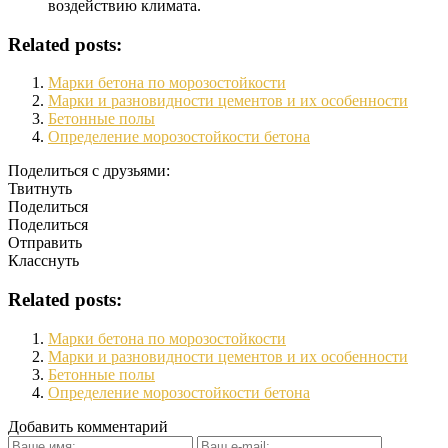
воздействию климата.
Related posts:
Марки бетона по морозостойкости
Марки и разновидности цементов и их особенности
Бетонные полы
Определение морозостойкости бетона
Поделиться с друзьями:
Твитнуть
Поделиться
Поделиться
Отправить
Класснуть
Related posts:
Марки бетона по морозостойкости
Марки и разновидности цементов и их особенности
Бетонные полы
Определение морозостойкости бетона
Добавить комментарий