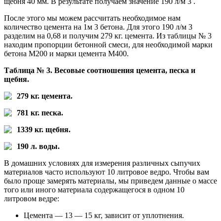
щебня 40 мм. В результате получаем значение 190 л/м 3 .
После этого мы можем рассчитать необходимое нам
количество цемента на 1м 3 бетона. Для этого 190 л/м 3
разделим на 0,68 и получим 279 кг. цемента. Из таблицы № 3
находим пропорции бетонной смеси, для необходимой марки
бетона М200 и марки цемента М400.
Таблица № 3. Весовые соотношения цемента, песка и
щебня.
279 кг. цемента.
781 кг. песка.
1339 кг. щебня.
190 л. воды.
В домашних условиях для измерения различных сыпучих
материалов часто используют 10 литровое ведро. Чтобы вам
было проще замерять материалы, мы приведем данные о массе
того или иного материала содержащегося в одном 10
литровом ведре:
Цемента — 13 — 15 кг, зависит от уплотнения.