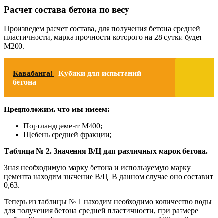
Расчет состава бетона по весу
Произведем расчет состава, для получения бетона средней
пластичности, марка прочности которого на 28 сутки будет
М200.
Кавабанга!
Кубики для испытаний
бетона
Предположим, что мы имеем:
Портландцемент М400;
Щебень средней фракции;
Таблица № 2. Значения В/Ц для различных марок бетона.
Зная необходимую марку бетона и используемую марку
цемента находим значение В/Ц. В данном случае оно составит
0,63.
Теперь из таблицы № 1 находим необходимо количество воды
для получения бетона средней пластичности, при размере