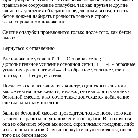
правильное сооружение опалубки, так как прутья и другие
элементы усиления обладают определенным весом, то есть
бетон должен набирать прочность только в строго
зафиксированном положении.
Снятие опалубки производится только после того, как бетон
высох.
Вернуться к оглавлению
Расположение усилений: 1 — Основная сетка; 2 —
Дополнительное усиление основной сетки; 3 — «П» образные
усиления краев плиты; 4 — «Г» образное усиление углов
плиты; 5 — Несущие стены.
После того как все элементы конструкции укреплены или
выложены на поверхности, необходимо выполнить заливку
бетонной смесью, в которую также допускается добавление
специальных компонентов.
Заливка бетонной смесью проводится, только после того как
закончены работы по установлению опалубки. Выполняется
она из обычных обрезных досок, скрепляемых гвоздями, либо
из фанерных щитов. Снятие опалубки осуществляется, после
того как бетон высох.