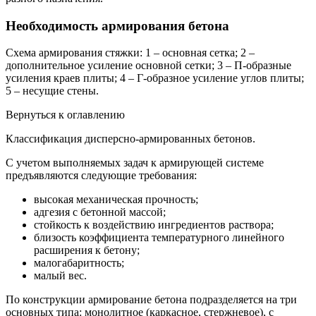
Необходимость армирования бетона
Схема армирования стяжки: 1 – основная сетка; 2 –
дополнительное усиление основной сетки; 3 – П-образные
усиления краев плиты; 4 – Г-образное усиление углов плиты;
5 – несущие стены.
Вернуться к оглавлению
Классификация дисперсно-армированных бетонов.
С учетом выполняемых задач к армирующей системе
предъявляются следующие требования:
высокая механическая прочность;
адгезия с бетонной массой;
стойкость к воздействию ингредиентов раствора;
близость коэффициента температурного линейного
расширения к бетону;
малогабаритность;
малый вес.
По конструкции армирование бетона подразделяется на три
основных типа: монолитное (каркасное, стержневое), с