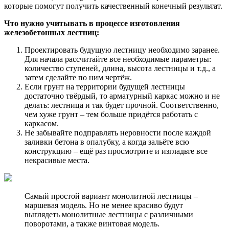
которые помогут получить качественный конечный результат.
Что нужно учитывать в процессе изготовления
железобетонных лестниц:
Проектировать будущую лестницу необходимо заранее.
Для начала рассчитайте все необходимые параметры:
количество ступеней, длина, высота лестницы и т.д., а
затем сделайте по ним чертёж.
Если грунт на территории будущей лестницы
достаточно твёрдый, то арматурный каркас можно и не
делать: лестница и так будет прочной. Соответственно,
чем хуже грунт – тем больше придётся работать с
каркасом.
Не забывайте подправлять неровности после каждой
заливки бетона в опалубку, а когда зальёте всю
конструкцию – ещё раз просмотрите и изгладьте все
некрасивые места.
Самый простой вариант монолитной лестницы –
маршевая модель. Но не менее красиво будут
выглядеть монолитные лестницы с различными
поворотами, а также винтовая модель.