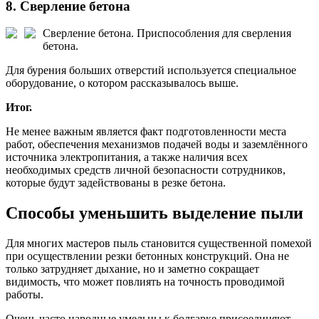
8. Сверление бетона
Сверление бетона.
Приспособления для сверления
бетона.
Для бурения больших отверстий используется специальное
оборудование, о котором рассказывалось выше.
Итог.
Не менее важным является факт подготовленности места
работ, обеспечения механизмов подачей воды и заземлённого
источника электропитания, а также наличия всех
необходимых средств личной безопасности сотрудников,
которые будут задействованы в резке бетона.
Способы уменьшить выделение пыли
Для многих мастеров пыль становится существенной помехой
при осуществлении резки бетонных конструкций. Она не
только затрудняет дыхание, но и заметно сокращает
видимость, что может повлиять на точность проводимой
работы.
Очень часто народные умельцы к болгарке присоединяют