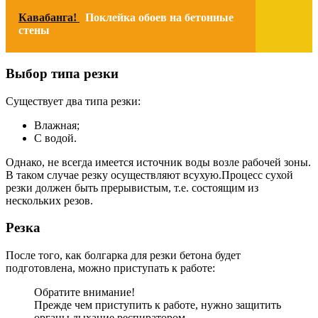
Кавабанга!
Поклейка обоев на бетонные
стены
Выбор типа резки
Существует два типа резки:
Влажная;
С водой.
Однако, не всегда имеется источник воды возле рабочей зоны.
В таком случае резку осуществляют всухую.Процесс сухой
резки должен быть прерывистым, т.е. состоящим из
нескольких резов.
Резка
После того, как болгарка для резки бетона будет
подготовлена, можно приступать к работе:
Обратите внимание!
Прежде чем приступить к работе, нужно защитить
органы дыхание респиратором.