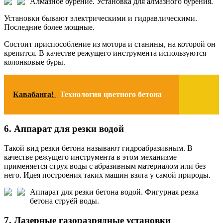
Алмазное бурение.
Установка для алмазного бурения.
Установки бывают электрическими и гидравлическими.
Последние более мощные.
Состоит приспособление из мотора и станины, на которой он
крепится. В качестве режущего инструмента используются
колонковые буры.
Кавабанга!
Технология цветного бетона
6. Аппарат для резки водой
Такой вид резки бетона называют гидроабразивным. В
качестве режущего инструмента в этом механизме
применяется струя воды с абразивным материалом или без
него. Идея построения таких машин взята у самой природы.
Аппарат для резки бетона водой.
Фигурная резка
бетона струёй воды.
7. Лазерные газоразрядные установки