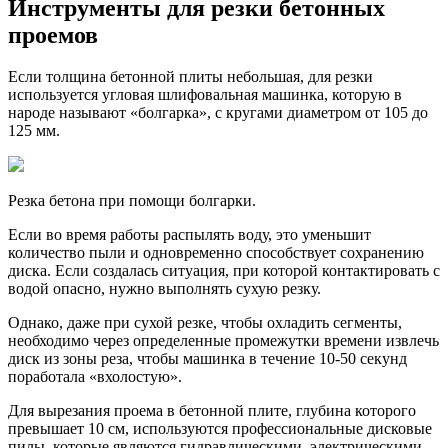
Инструменты для резки бетонных
проемов
Если толщина бетонной плиты небольшая, для резки
используется угловая шлифовальная машинка, которую в
народе называют «болгарка», с кругами диаметром от 105 до
125 мм.
Резка бетона при помощи болгарки.
Если во время работы распылять воду, это уменьшит
количество пыли и одновременно способствует сохранению
диска. Если создалась ситуация, при которой контактировать с
водой опасно, нужно выполнять сухую резку.
Однако, даже при сухой резке, чтобы охладить сегменты,
необходимо через определенные промежутки времени извлечь
диск из зоны реза, чтобы машинка в течение 10-50 секунд
поработала «вхолостую».
Для вырезания проема в бетонной плите, глубина которого
превышает 10 см, используются профессиональные дисковые
пилы, которые являются гидравлическими, электрическими