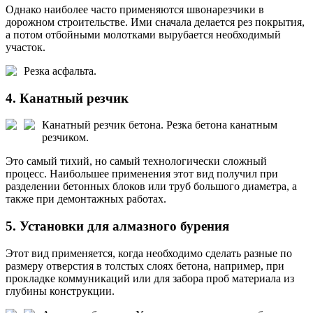
Однако наиболее часто применяются швонарезчики в
дорожном строительстве. Ими сначала делается рез покрытия,
а потом отбойными молотками вырубается необходимый
участок.
Резка асфальта.
4. Канатный резчик
Канатный резчик бетона.
Резка бетона канатным
резчиком.
Это самый тихий, но самый технологически сложный
процесс. Наибольшее применения этот вид получил при
разделении бетонных блоков или труб большого диаметра, а
также при демонтажных работах.
5. Установки для алмазного бурения
Этот вид применяется, когда необходимо сделать разные по
размеру отверстия в толстых слоях бетона, например, при
прокладке коммуникаций или для забора проб материала из
глубины конструкции.