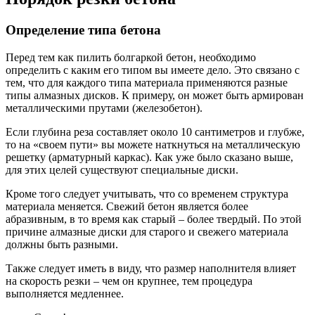
Определение типа бетона
Перед тем как пилить болгаркой бетон, необходимо
определить с каким его типом вы имеете дело. Это связано с
тем, что для каждого типа материала применяются разные
типы алмазных дисков. К примеру, он может быть армирован
металлическими прутами (железобетон).
Если глубина реза составляет около 10 сантиметров и глубже,
то на «своем пути» вы можете наткнуться на металлическую
решетку (арматурный каркас). Как уже было сказано выше,
для этих целей существуют специальные диски.
Кроме того следует учитывать, что со временем структура
материала меняется. Свежий бетон является более
абразивным, в то время как старый – более твердый. По этой
причине алмазные диски для старого и свежего материала
должны быть разными.
Также следует иметь в виду, что размер наполнителя влияет
на скорость резки – чем он крупнее, тем процедура
выполняется медленнее.