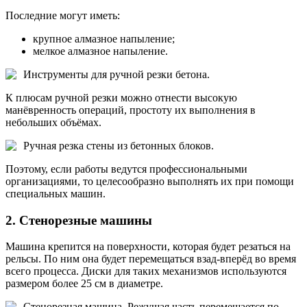
Последние могут иметь:
крупное алмазное напыление;
мелкое алмазное напыление.
Инструменты для ручной резки бетона.
К плюсам ручной резки можно отнести высокую
манёвренность операций, простоту их выполнения в
небольших объёмах.
Ручная резка стены из бетонных блоков.
Поэтому, если работы ведутся профессиональными
организациями, то целесообразно выполнять их при помощи
специальных машин.
2. Стенорезные машины
Машина крепится на поверхности, которая будет резаться на
рельсы. По ним она будет перемещаться взад-вперёд во время
всего процесса. Диски для таких механизмов используются
размером более 25 см в диаметре.
Стенорезная машина. Режущая часть перемещается по