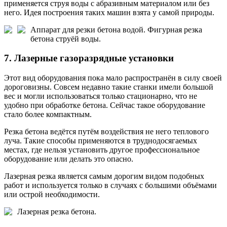
применяется струя воды с абразивным материалом или без
него. Идея построения таких машин взята у самой природы.
Аппарат для резки бетона водой.
Фигурная резка
бетона струёй воды.
7. Лазерные газоразрядные установки
Этот вид оборудования пока мало распространён в силу своей
дороговизны. Совсем недавно такие станки имели большой
вес и могли использоваться только стационарно, что не
удобно при обработке бетона. Сейчас такое оборудование
стало более компактным.
Резка бетона ведётся путём воздействия не него теплового
луча. Такие способы применяются в труднодосягаемых
местах, где нельзя установить другое профессиональное
оборудование или делать это опасно.
Лазерная резка является самым дорогим видом подобных
работ и используется только в случаях с большими объёмами
или острой необходимости.
Лазерная резка бетона.