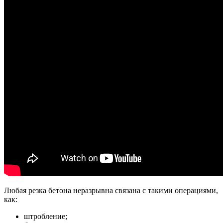
Любая резка бетона неразрывна связана с такими операциями,
как:
штробление;