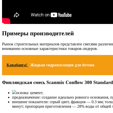
Примеры производителей
Рынок строительных материалов представлен смесями различны
вниманию основные характеристики товаров-лидеров.
Кавабанга!
Жидкая гидроизоляция для бетона
Финляндская смесь Scanmix Conflow 300 Standard
основа: цемент;
предназначение: создание идеально ровного основания, 
внешние показатели: серый цвет, фракция — 0.3 мм; толщ
минут; пропорция приготовления — 28% воды от общей м