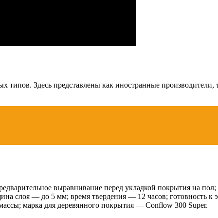
х типов. Здесь представлены как иностранные производители, 
предварительное выравнивание перед укладкой покрытия на пол;
ина слоя — до 5 мм; время твердения — 12 часов; готовность к
ассы; марка для деревянного покрытия — Conflow 300 Super.