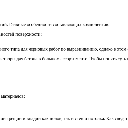
тий. Главные особенности составляющих компонентов:
ностей поверхности;
го типа для черновых работ по выравниванию, однако в этом с
творы для бетона в большом ассортименте. Чтобы понять суть к
 материалов:
трещин и впадин как полов, так и стен и потолка. Как следств