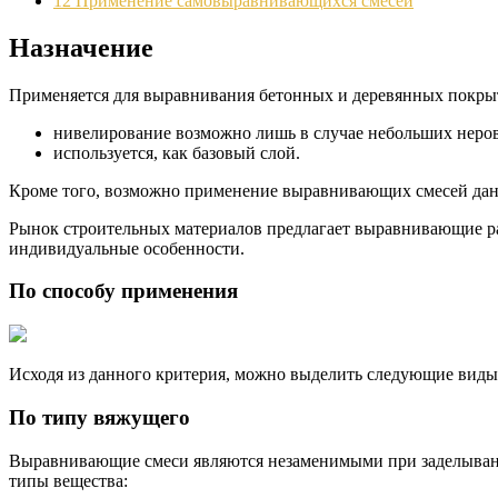
12
Применение самовыравнивающихся смесей
Назначение
Применяется для выравнивания бетонных и деревянных покры
нивелирование возможно лишь в случае небольших неров
используется, как базовый слой.
Кроме того, возможно применение выравнивающих смесей данно
Рынок строительных материалов предлагает выравнивающие рас
индивидуальные особенности.
По способу применения
Исходя из данного критерия, можно выделить следующие виды
По типу вяжущего
Выравнивающие смеси являются незаменимыми при заделывании 
типы вещества: