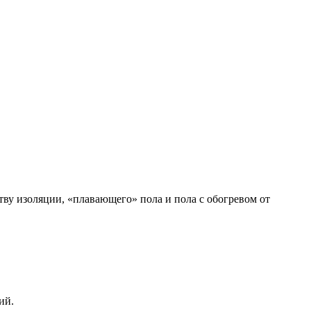
ву изоляции, «плавающего» пола и пола с обогревом от
ий.