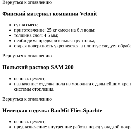
Вернуться к оглавлению
Финский материал компании Vetonit
сухая смесь;
приготовление: 25 кг смеси на 6 л воды;
толщина слоя: 4-5 мм;
необходима предварительная грунтовка;
старая поверхность укрепляется, а плинтус следует обраб
Вернуться к оглавлению
Польский раствор SAM 200
основа: цемент;
назначение: отделка пола из монолита с дальнейшим кре
системы отопления.
Вернуться к оглавлению
Немецкая отделка BauMit Flies-Spachte
основа: цемент;
предназначение: внутренние работы перед укладкой пок