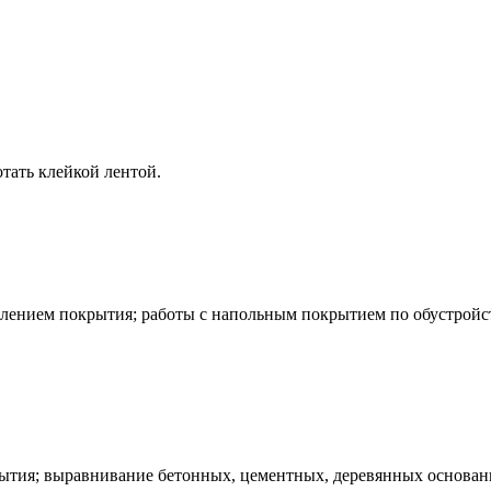
отать клейкой лентой.
плением покрытия; работы с напольным покрытием по обустройст
рытия; выравнивание бетонных, цементных, деревянных основан