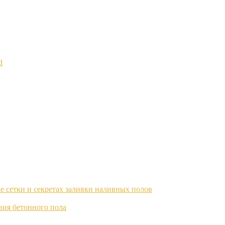
d
 сетки и секретах заливки наливных полов
ия бетонного пола