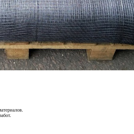
материалов.
абот.