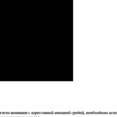
бежен контакт с агрессивной внешней средой, необходимо ис