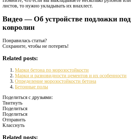
Помните, что если вы выкладываете несколько рулонов или
листов, то нужно укладывать их внахлест.
Видео — Об устройстве подложки под
ковролин
Понравилась статья?
Сохраните, чтобы не потерять!
Related posts:
Марки бетона по морозостойкости
Марки и разновидности цементов и их особенности
Определение морозостойкости бетона
Бетонные полы
Поделиться с друзьями:
Твитнуть
Поделиться
Поделиться
Отправить
Класснуть
Related posts: