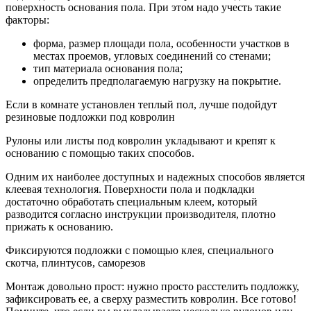
поверхность основания пола. При этом надо учесть такие
факторы:
форма, размер площади пола, особенности участков в
местах проемов, угловых соединений со стенами;
тип материала основания пола;
определить предполагаемую нагрузку на покрытие.
Если в комнате установлен теплый пол, лучше подойдут
резиновые подложки под ковролин
Рулоны или листы под ковролин укладывают и крепят к
основанию с помощью таких способов.
Одним их наиболее доступных и надежных способов является
клеевая технология. Поверхности пола и подкладки
достаточно обработать специальным клеем, который
разводится согласно инструкции производителя, плотно
прижать к основанию.
Фиксируются подложки с помощью клея, специального
скотча, плинтусов, саморезов
Монтаж довольно прост: нужно просто расстелить подложку,
зафиксировать ее, а сверху разместить ковролин. Все готово!