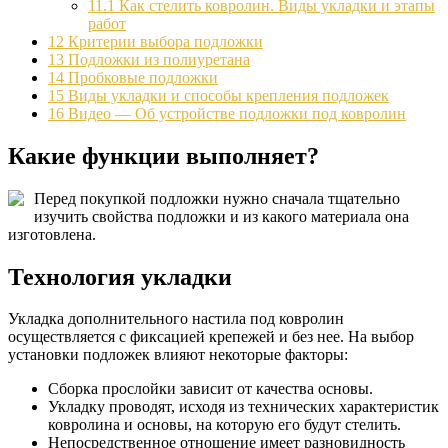
11.1
Как стелить ковролин. Виды укладки и этапы
работ
12
Критерии выбора подложки
13
Подложки из полиуретана
14
Пробковые подложки
15
Виды укладки и способы крепления подложек
16
Видео — Об устройстве подложки под ковролин
Какие функции выполняет?
Перед покупкой подложки нужно сначала тщательно
изучить свойства подложки и из какого материала она
изготовлена.
Технология укладки
Укладка дополнительного настила под ковролин
осуществляется с фиксацией крепежей и без нее. На выбор
установки подложек влияют некоторые факторы:
Сборка прослойки зависит от качества основы.
Укладку проводят, исходя из технических характеристик
ковролина и основы, на которую его будут стелить.
Непосредственное отношение имеет разновидность