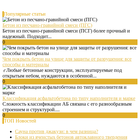
Популярные статьи
Бетон из песчано-гравийной смеси (ПГС)
Бетон из песчано-гравийной смеси (ПСГ) более прочный и
надежный. Подходит...
0
Чем покрыть бетон на улице для защиты от разрушения: все
способы и материалы
‍♂️Любые бетонные конструкции, эксплуатируемые под
открытым небом, нуждаются в особенной...
0
Классификация асфальтобетона по типу наполнителя и марке
Сложность классификации АБ связана с его разнообразным
строением и структурой....
0
ТОП Новостей
Сауна против джакузи: в чем разница?
Блоки из ячеистых бетонов автоклавного твердения