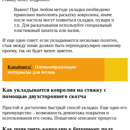
Важно! При любом методе укладки необходимо
правильно выполнять раскатку ковролина, иначе
после настила могут появиться складки, пузыри и
т.п. Для раскатывания используйте специальный
пластиковый шпатель или валик.
И еще один совет: если укладываются несколько полотен,
стык между ними должен быть перпендикулярен оконному
проему, так он будет менее заметен.
Кавабанга!
Пленкообразующие
материалы для бетона
Как укладывается ковролин на стяжку с
помощью двухстороннего скотча
Простой и достаточно быстрый способ укладки. Еще одно его
преимущество – возможность демонтажа покрытия и
использования его снова. Пошаговое описание процесса:
Как приклеить ковролин к бетонному полу