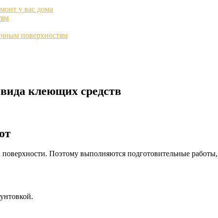
монт у вас дома
тям
ичным поверхностям
 вида клеющих средств
от
 поверхности. Поэтому выполняются подготовительные работы, к
унтовкой.