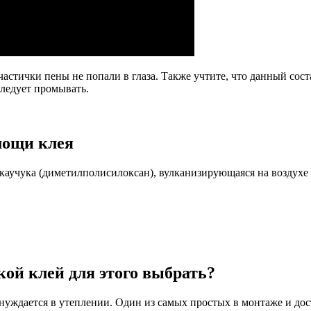
астички пены не попали в глаза. Также учтите, что данный сос
ледует промывать.
мощи клея
 каучука (диметилполисилоксан), вулканизирующаяся на воздух
кой клей для этого выбрать?
 нуждается в утеплении. Один из самых простых в монтаже и дос