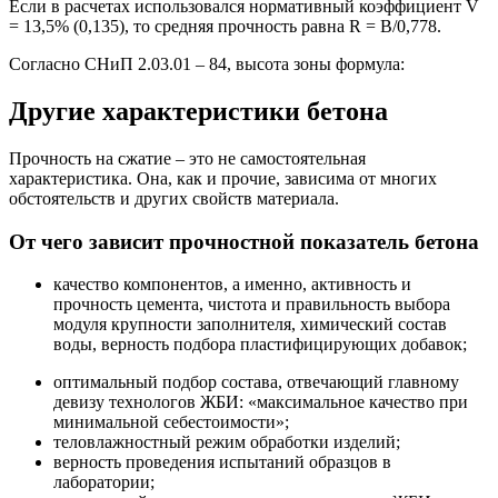
Если в расчетах использовался нормативный коэффициент V
= 13,5% (0,135), то средняя прочность равна R = В/0,778.
Согласно СНиП 2.03.01 – 84, высота зоны формула:
Другие характеристики бетона
Прочность на сжатие – это не самостоятельная
характеристика. Она, как и прочие, зависима от многих
обстоятельств и других свойств материала.
От чего зависит прочностной показатель бетона
качество компонентов, а именно, активность и
прочность цемента, чистота и правильность выбора
модуля крупности заполнителя, химический состав
воды, верность подбора пластифицирующих добавок;
оптимальный подбор состава, отвечающий главному
девизу технологов ЖБИ: «максимальное качество при
минимальной себестоимости»;
теловлажностный режим обработки изделий;
верность проведения испытаний образцов в
лаборатории;