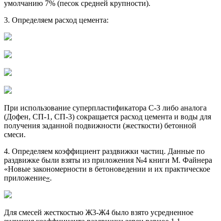
умолчанию 7% (песок средней крупности).
3. Определяем расход цемента:
При использование суперпластификатора С-3 либо аналога
(Дофен, СП-1, СП-3) сокращается расход цемента и воды для
получения заданной подвижности (жесткости) бетонной
смеси.
4. Определяем коэффициент раздвижки частиц. Данные по
раздвижке были взяты из приложения №4 книги М. Файнера
«Новые закономерности в бетоноведении и их практическое
приложение
«
.
Для смесей жесткостью Ж3-Ж4 было взято усредненное