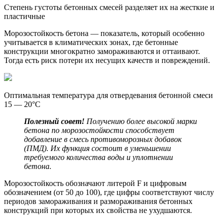
Степень густоты бетонных смесей разделяет их на жесткие и
пластичные
Морозостойкость бетона — показатель, который особенно
учитывается в климатических зонах, где бетонные
конструкции многократно замораживаются и оттаивают.
Тогда есть риск потери их несущих качеств и повреждений.
Оптимальная температура для отвердевания бетонной смеси
15 — 20°С
Полезный совет!
Получению более высокой марки
бетона по морозостойкости
способствует
добавление в смесь противоморозных добавок
(ПМД). Их функция
состоит в уменьшении
требуемого количества воды и уплотнении
бетона.
Морозостойкость обозначают литерой F и цифровым
обозначением (от 50 до 100), где цифры соответствуют числу
периодов замораживания и размораживания бетонных
конструкций при которых их свойства не ухудшаются.