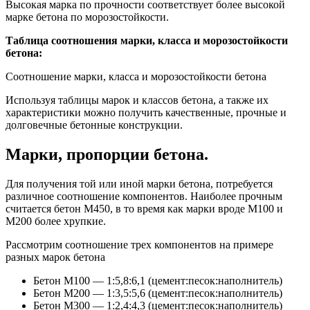
Высокая марка по прочности соответствует более высокой
марке бетона по морозостойкости.
Таблица соотношения марки, класса и морозостойкости
бетона:
Соотношение марки, класса и морозостойкости бетона
Используя таблицы марок и классов бетона, а также их
характеристики можно получить качественные, прочные и
долговечные бетонные конструкции.
Марки, пропорции бетона.
Для получения той или иной марки бетона, потребуется
различное соотношение компонентов. Наиболее прочным
считается бетон М450, в то время как марки вроде M100 и
M200 более хрупкие.
Рассмотрим соотношение трех компонентов на примере
разных марок бетона
Бетон М100 — 1:5,8:6,1 (цемент:песок:наполнитель)
Бетон М200 — 1:3,5:5,6 (цемент:песок:наполнитель)
Бетон М300 — 1:2,4:4,3 (цемент:песок:наполнитель)