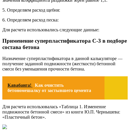
значения коэффициента раздвижки зерен равное 1,1.
5. Определяем расход щебня:
6. Определяем расход песка:
Для расчета использовались следующие данные:
Применение суперпластификатора С-3 в подборе
состава бетона
Назначение суперпластификатора в данной калькуляторе —
получение заданной подвижности (жесткости) бетонной
смеси без уменьшения прочности бетона.
Кавабанга!
Как очистить
бетономешалку от застывшего цемента
Для расчета использовалась «Таблица 1. Изменение
подвижности бетонной смеси» из книги Ю.П. Чернышева:
«Пластичный бетон».