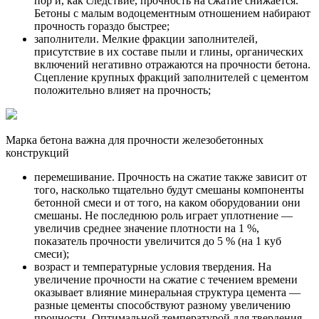
пор и, как следствие, прочность на сжатие снижается.
Бетоны с малым водоцементным отношением набирают
прочность гораздо быстрее;
заполнители. Мелкие фракции заполнителей,
присутствие в их составе пыли и глины, органических
включений негативно отражаются на прочности бетона.
Сцепление крупных фракций заполнителей с цементом
положительно влияет на прочность;
Марка бетона важна для прочности железобетонных
конструкций
перемешивание. Прочность на сжатие также зависит от
того, насколько тщательно будут смешаны компоненты
бетонной смеси и от того, на каком оборудовании они
смешаны. Не последнюю роль играет уплотнение —
увеличив среднее значение плотности на 1 %,
показатель прочности увеличится до 5 % (на 1 куб
смеси);
возраст и температурные условия твердения. На
увеличение прочности на сжатие с течением времени
оказывает влияние минеральная структура цемента —
разные цементы способствуют разному увеличению
прочности. Оптимальной температурой для твердения