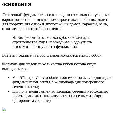
основания
Ленточный фундамент сегодня – один из самых популярных
вариантов основания в дачном строительстве. Он подходит
для сооружения одно- и двухэтажных домов, гаражей, бань,
отличается простотой возведения.
Чтобы рассчитать сколько кубов бетона для
строительства будет необходимо, надо узнать
высоту и ширину ленты фундамента.
Все эти показатели просто перемножаются между собой.
Формула для подсчета количества кубов бетона будет
выглядеть так:
V = S*L, где V – это общий объем бетона, L – длина для
фундаментной ленты, S – площадь для поперечного
сечения ленты;
для получения значения площади сечения необходимо
просто умножить ширину ленты на ее высоту (при
однородном сечении).