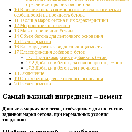
с расчетной прочностью бетона
10
Влияние состава компонентов и технологических
особенностей на прочность бетона
11
Таблица марок бетона и их характеристики
12
Морозостойкость бетона
13
Марки, пропорции бетона.
14
Объем бетона для ленточного основания
15
Расчет цемента
16
Как определяется водонепроницаемость
17
Классификация добавок в бетон
17.1
Противоморозные добавки в бетон
17.2
Добавки в бетон для водонепроницаемости
17.3
Добавки в бетон для прочности
18
Заключение
19
Объем бетона для ленточного основания
20
Расчет цемента
Самый важный ингредиент – цемент
Данные о марках цементов, необходимых для получения
заданной марки бетона, при нормальных условия
твердения:
Щебень и гравий — наиболее