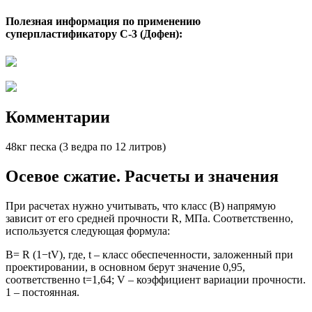
Полезная информация по применению
суперпластификатору С-3 (Дофен):
Комментарии
48кг песка (3 ведра по 12 литров)
Осевое сжатие. Расчеты и значения
При расчетах нужно учитывать, что класс (В) напрямую
зависит от его средней прочности R, МПа. Соответственно,
используется следующая формула:
В= R (1−tV), где, t – класс обеспеченности, заложенный при
проектировании, в основном берут значение 0,95,
соответственно t=1,64; V – коэффициент вариации прочности.
1 – постоянная.