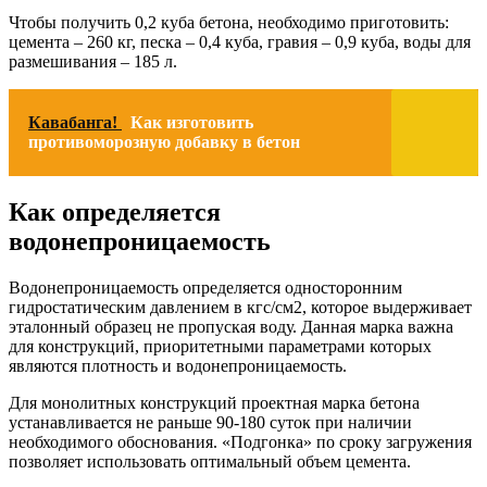
Чтобы получить 0,2 куба бетона, необходимо приготовить:
цемента – 260 кг, песка – 0,4 куба, гравия – 0,9 куба, воды для
размешивания – 185 л.
Кавабанга!
Как изготовить
противоморозную добавку в бетон
Как определяется
водонепроницаемость
Водонепроницаемость определяется односторонним
гидростатическим давлением в кгс/см2, которое выдерживает
эталонный образец не пропуская воду. Данная марка важна
для конструкций, приоритетными параметрами которых
являются плотность и водонепроницаемость.
Для монолитных конструкций проектная марка бетона
устанавливается не раньше 90-180 суток при наличии
необходимого обоснования. «Подгонка» по сроку загружения
позволяет использовать оптимальный объем цемента.