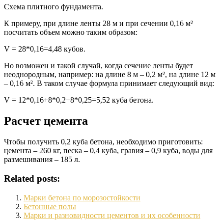
Схема плитного фундамента.
К примеру, при длине ленты 28 м и при сечении 0,16 м²
посчитать объем можно таким образом:
V = 28*0,16=4,48 кубов.
Но возможен и такой случай, когда сечение ленты будет
неоднородным, например: на длине 8 м – 0,2 м², на длине 12 м
– 0,16 м². В таком случае формула принимает следующий вид:
V = 12*0,16+8*0,2+8*0,25=5,52 куба бетона.
Расчет цемента
Чтобы получить 0,2 куба бетона, необходимо приготовить:
цемента – 260 кг, песка – 0,4 куба, гравия – 0,9 куба, воды для
размешивания – 185 л.
Related posts:
Марки бетона по морозостойкости
Бетонные полы
Марки и разновидности цементов и их особенности