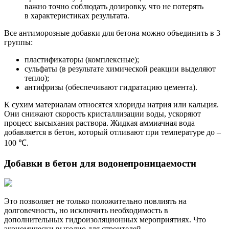
важно точно соблюдать дозировку, что не потерять
в характеристиках результата.
Все антиморозные добавки для бетона можно объединить в 3
группы:
пластификаторы (комплексные);
сульфаты (в результате химической реакции выделяют
тепло);
антифризы (обеспечивают гидратацию цемента).
К сухим материалам относятся хлориды натрия или кальция.
Они снижают скорость кристаллизации воды, ускоряют
процесс высыхания раствора. Жидкая аммиачная вода
добавляется в бетон, который отливают при температуре до –
100 ℃.
Добавки в бетон для водонепроницаемости
Это позволяет не только положительно повлиять на
долговечность, но исключить необходимость в
дополнительных гидроизоляционных мероприятиях. Что
экономически выгодно для строителей.