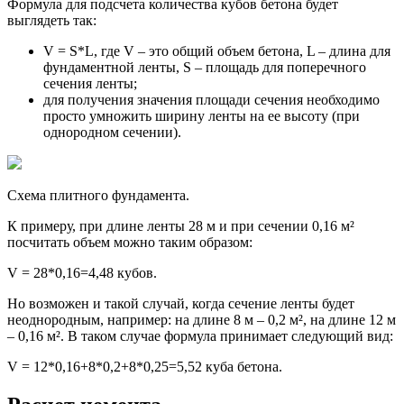
Формула для подсчета количества кубов бетона будет
выглядеть так:
V = S*L, где V – это общий объем бетона, L – длина для
фундаментной ленты, S – площадь для поперечного
сечения ленты;
для получения значения площади сечения необходимо
просто умножить ширину ленты на ее высоту (при
однородном сечении).
Схема плитного фундамента.
К примеру, при длине ленты 28 м и при сечении 0,16 м²
посчитать объем можно таким образом:
V = 28*0,16=4,48 кубов.
Но возможен и такой случай, когда сечение ленты будет
неоднородным, например: на длине 8 м – 0,2 м², на длине 12 м
– 0,16 м². В таком случае формула принимает следующий вид:
V = 12*0,16+8*0,2+8*0,25=5,52 куба бетона.