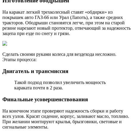
Изготовление ободрышей
На каракат легкий трехколесный ставят «обдирки» из
покрышек авто ГАЗ-66 или Урал (Лапоть), а также средних
тракторов. Ободрыши становятся легче, при этом на старой
резине нарезают новый протектор, отвечающий за надежность
зацепа при езде по снегу и грязи.
Сделать своими руками колеса для вездехода несложно.
Этапы процесса:
Двигатель и трансмиссия
Такой подход позволил увеличить мощность
караката почти в 2 раза.
Финальные усовершенствования
На конечном этапе проверяют надежность сборки и работу
всех узлов. Красят сидение, корпус, заливают масло, топливо.
При желании монтируют крылья, брызговики, световые и
сигнальные элементы.