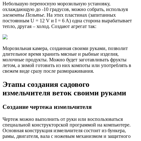
Небольшую переносную морозильную установку,
охлаждающую до -10 градусов, можно собрать, используя
элементы Пельтье
. На этих пластинах (запитанных
постоянным U = 12 V и I = 6 A) одна сторона вырабатывает
тепло, другая – холод. Создают агрегат так:
Морозильная камера, созданная своими руками, позволит
длительное время хранить мясные и рыбные изделия,
молочные продукты. Можно будет заготавливать фрукты
летом, а зимой готовить из них компоты или употреблять в
свежем виде сразу после размораживания.
Этапы создания садового
измельчителя веток своими руками
Создание чертежа измельчителя
Чертеж можно выполнить от руки или воспользоваться
специальной конструкторской программой на компьютере.
Основная конструкция измельчителя состоит из бункера,
рамы, двигателя, вала с ножевым механизмом и защитного