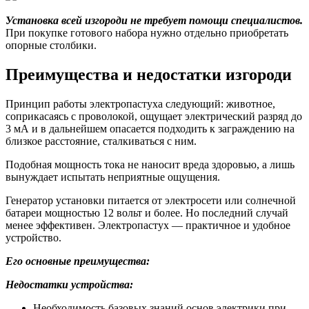
Установка всей изгороди не требует помощи специалистов.
При покупке готового набора нужно отдельно приобретать
опорные столбики.
Преимущества и недостатки изгороди
Принцип работы электропастуха следующий: животное,
соприкасаясь с проволокой, ощущает электрический разряд до
3 мА и в дальнейшем опасается подходить к заграждению на
близкое расстояние, сталкиваться с ним.
Подобная мощность тока не наносит вреда здоровью, а лишь
вынуждает испытать неприятные ощущения.
Генератор установки питается от электросети или солнечной
батареи мощностью 12 вольт и более. Но последний случай
менее эффективен. Электропастух — практичное и удобное
устройство.
Его основные преимущества:
Недостатки устройства:
Необходимость базовых знаний основ электрики при