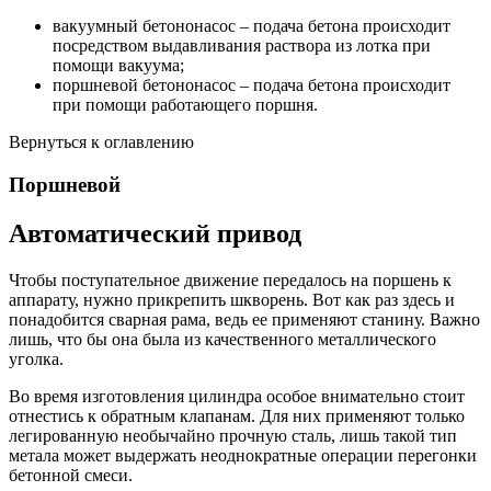
вакуумный бетононасос – подача бетона происходит
посредством выдавливания раствора из лотка при
помощи вакуума;
поршневой бетононасос – подача бетона происходит
при помощи работающего поршня.
Вернуться к оглавлению
Поршневой
Автоматический привод
Чтобы поступательное движение передалось на поршень к
аппарату, нужно прикрепить шкворень. Вот как раз здесь и
понадобится сварная рама, ведь ее применяют станину. Важно
лишь, что бы она была из качественного металлического
уголка.
Во время изготовления цилиндра особое внимательно стоит
отнестись к обратным клапанам. Для них применяют только
легированную необычайно прочную сталь, лишь такой тип
метала может выдержать неоднократные операции перегонки
бетонной смеси.