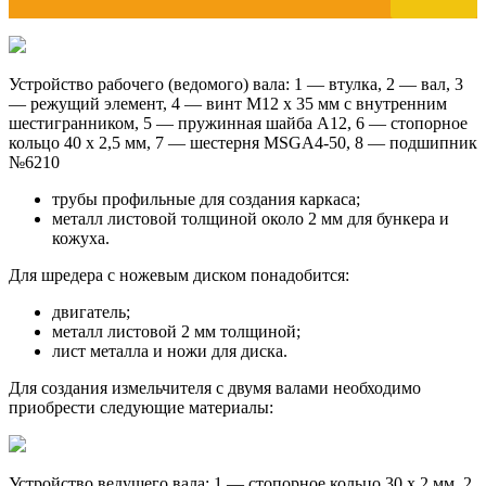
Устройство рабочего (ведомого) вала: 1 — втулка, 2 — вал, 3
— режущий элемент, 4 — винт М12 х 35 мм с внутренним
шестигранником, 5 — пружинная шайба А12, 6 — стопорное
кольцо 40 х 2,5 мм, 7 — шестерня MSGA4-50, 8 — подшипник
№6210
трубы профильные для создания каркаса;
металл листовой толщиной около 2 мм для бункера и
кожуха.
Для шредера с ножевым диском понадобится:
двигатель;
металл листовой 2 мм толщиной;
лист металла и ножи для диска.
Для создания измельчителя с двумя валами необходимо
приобрести следующие материалы:
Устройство ведущего вала: 1 — стопорное кольцо 30 х 2 мм, 2