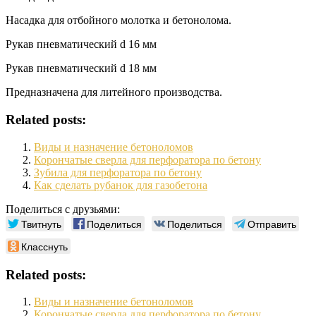
Насадка для отбойного молотка и бетонолома.
Рукав пневматический d 16 мм
Рукав пневматический d 18 мм
Предназначена для литейного производства.
Related posts:
Виды и назначение бетоноломов
Корончатые сверла для перфоратора по бетону
Зубила для перфоратора по бетону
Как сделать рубанок для газобетона
Поделиться с друзьями:
Твитнуть
Поделиться
Поделиться
Отправить
Класснуть
Related posts:
Виды и назначение бетоноломов
Корончатые сверла для перфоратора по бетону