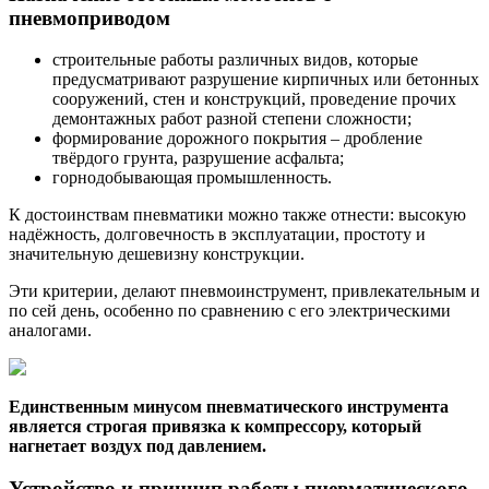
пневмоприводом
строительные работы различных видов, которые
предусматривают разрушение кирпичных или бетонных
сооружений, стен и конструкций, проведение прочих
демонтажных работ разной степени сложности;
формирование дорожного покрытия – дробление
твёрдого грунта, разрушение асфальта;
горнодобывающая промышленность.
К достоинствам пневматики можно также отнести: высокую
надёжность, долговечность в эксплуатации, простоту и
значительную дешевизну конструкции.
Эти критерии, делают пневмоинструмент, привлекательным и
по сей день, особенно по сравнению с его электрическими
аналогами.
Единственным минусом пневматического инструмента
является строгая привязка к компрессору, который
нагнетает воздух под давлением.
Устройство и принцип работы пневматического