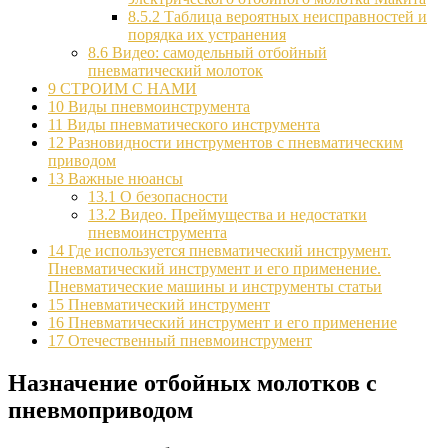
8.5.2
Таблица вероятных неисправностей и
порядка их устранения
8.6
Видео: самодельный отбойный
пневматический молоток
9
СТРОИМ С НАМИ
10
Виды пневмоинструмента
11
Виды пневматического инструмента
12
Разновидности инструментов с пневматическим
приводом
13
Важные нюансы
13.1
О безопасности
13.2
Видео. Преймущества и недостатки
пневмоинструмента
14
Где используется пневматический инструмент.
Пневматический инструмент и его применение.
Пневматические машины и инструменты статьи
15
Пневматический инструмент
16
Пневматический инструмент и его применение
17
Отечественный пневмоинструмент
Назначение отбойных молотков с
пневмоприводом