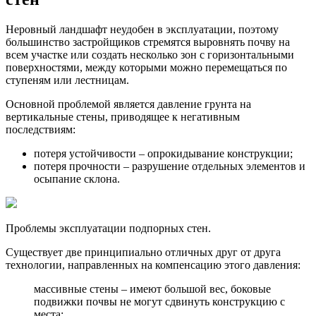
Неровный ландшафт неудобен в эксплуатации, поэтому
большинство застройщиков стремятся выровнять почву на
всем участке или создать несколько зон с горизонтальными
поверхностями, между которыми можно перемещаться по
ступеням или лестницам.
Основной проблемой является давление грунта на
вертикальные стены, приводящее к негативным
последствиям:
потеря устойчивости – опрокидывание конструкции;
потеря прочности – разрушение отдельных элементов и
осыпание склона.
Проблемы эксплуатации подпорных стен.
Существует две принципиально отличных друг от друга
технологии, направленных на компенсацию этого давления:
массивные стены – имеют большой вес, боковые
подвижки почвы не могут сдвинуть конструкцию с
места;