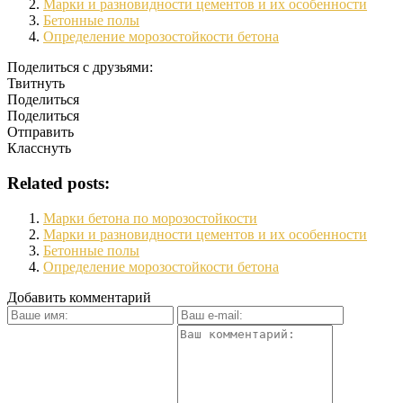
Марки и разновидности цементов и их особенности
Бетонные полы
Определение морозостойкости бетона
Поделиться с друзьями:
Твитнуть
Поделиться
Поделиться
Отправить
Класснуть
Related posts:
Марки бетона по морозостойкости
Марки и разновидности цементов и их особенности
Бетонные полы
Определение морозостойкости бетона
Добавить комментарий