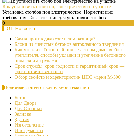
Как установить столб под электричество на участке
Установка столбов под электричество. Нормативные
требования. Согласование для установки столбов....
0
ТОП Новостей
Сауна против джакузи: в чем разница?
Блоки из ячеистых бетонов автоклавного твердения
Как утеплить бетонный пол в частном доме: выбор
утеплителя, способы укладки и утепление бетонного
пола своими руками
Срок службы, срок годности и гарантийный срок —
сроки ответственности
Обзор свойств и характеристик ЦПС марки М-300
Полезные статьи строительной тематики
Бетон
Для Двора
Для Стройки
Заливка
Здания
Изготовление
Инструменты
Керамзитобетон