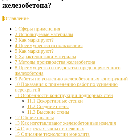
железобетона?
Оглавление
1
Сферы применения
2
Используемые материалы
3
Как маркируют?
4
Преимущества использования
5
Как маркируют?
6
Характеристики материала
7
Методы производства железобетона
8
Преимущества и недостатки преднапряженного
железобетона
9
Работы по усилению железобетонных конструкций
10
Показания к применению работ по усилению
перекрытий
11
Особенности конструкции подпорных стен
11.1
Декоративные стенки
11.2
Средние стены
11.3
Высокие стены
12
Общие нюансы
13
Как изготавливают железобетонные изделия
14
О дефектах, явных и неявных
15
Описание технологии монолита