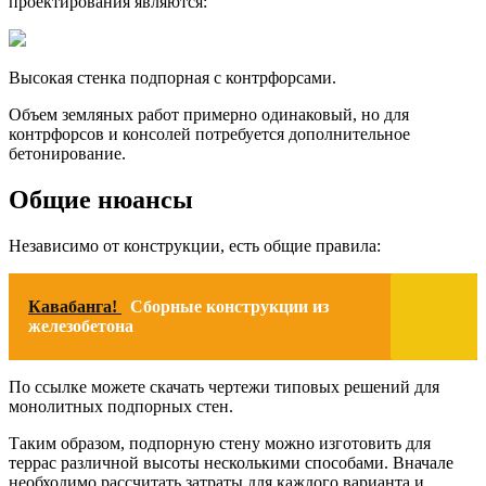
проектирования являются:
Высокая стенка подпорная с контрфорсами.
Объем земляных работ примерно одинаковый, но для
контрфорсов и консолей потребуется дополнительное
бетонирование.
Общие нюансы
Независимо от конструкции, есть общие правила:
Кавабанга!
Сборные конструкции из
железобетона
По ссылке можете скачать чертежи типовых решений для
монолитных подпорных стен.
Таким образом, подпорную стену можно изготовить для
террас различной высоты несколькими способами. Вначале
необходимо рассчитать затраты для каждого варианта и