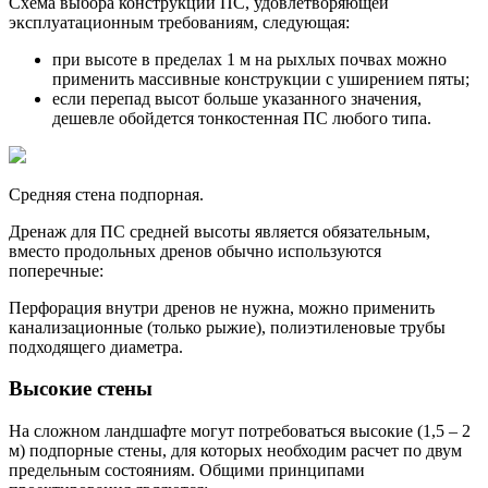
Схема выбора конструкции ПС, удовлетворяющей
эксплуатационным требованиям, следующая:
при высоте в пределах 1 м на рыхлых почвах можно
применить массивные конструкции с уширением пяты;
если перепад высот больше указанного значения,
дешевле обойдется тонкостенная ПС любого типа.
Средняя стена подпорная.
Дренаж для ПС средней высоты является обязательным,
вместо продольных дренов обычно используются
поперечные:
Перфорация внутри дренов не нужна, можно применить
канализационные (только рыжие), полиэтиленовые трубы
подходящего диаметра.
Высокие стены
На сложном ландшафте могут потребоваться высокие (1,5 – 2
м) подпорные стены, для которых необходим расчет по двум
предельным состояниям. Общими принципами