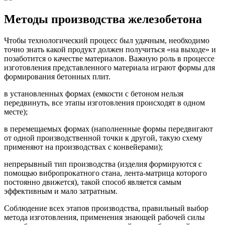
Методы производства железобетона
Чтобы технологический процесс был удачным, необходимо
точно знать какой продукт должен получиться «на выходе» и
позаботится о качестве материалов. Важную роль в процессе
изготовления представленного материала играют формы для
формирования бетонных плит.
в установленных формах (емкости с бетоном нельзя
передвинуть, все этапы изготовления происходят в одном
месте);
в перемещаемых формах (наполненные формы передвигают
от одной производственной точки к другой, такую схему
применяют на производствах с конвейерами);
непрерывный тип производства (изделия формируются с
помощью вибропрокатного стана, лента-матрица которого
постоянно движется), такой способ является самым
эффективным и мало затратным.
Соблюдение всех этапов производства, правильный выбор
метода изготовления, применения знающей рабочей силы