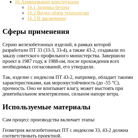
16
Армирование конструкции
16.1
Заливка бетона
16.2
Видео обзор технологии
16.3
В заключение
Сферы применения
Серию железобетонных изделий, в рамках которой
разработали ПТ 33 (33-3, 33-4), а также 43-2, создавали по
заказу советского профильного министерства. Завершили
проект в 1987 году, в 1988-ом, после прохождения всех
необходимых согласований, его утвердили.
Так, изделие с индексом ПТ 43-2, например, обладает такими
характеристиками, как морозоустойчивость (до -55 °C),
прочность. Оно не впитывает влагу, может выстоять при
девятибалльном землетрясении, сильном напоре ветра.
Используемые материалы
Сам процесс производства включает этапы:
Геометрия железобетонных ПТ с индексом 33, 43-2 должна
соответствовать проектной.