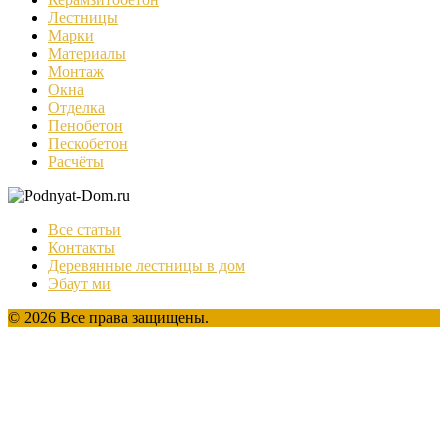
Лестницы
Марки
Материалы
Монтаж
Окна
Отделка
Пенобетон
Пескобетон
Расчёты
Все статьи
Контакты
Деревянные лестницы в дом
Эбаут ми
© 2026 Все права защищены.