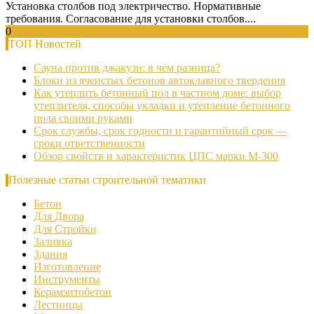
Установка столбов под электричество. Нормативные
требования. Согласование для установки столбов....
0
ТОП Новостей
Сауна против джакузи: в чем разница?
Блоки из ячеистых бетонов автоклавного твердения
Как утеплить бетонный пол в частном доме: выбор
утеплителя, способы укладки и утепление бетонного
пола своими руками
Срок службы, срок годности и гарантийный срок —
сроки ответственности
Обзор свойств и характеристик ЦПС марки М-300
Полезные статьи строительной тематики
Бетон
Для Двора
Для Стройки
Заливка
Здания
Изготовление
Инструменты
Керамзитобетон
Лестницы