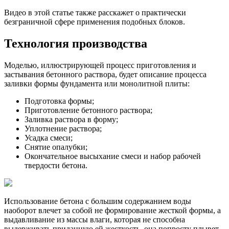
Видео в этой статье также расскажет о практически
безграничной сфере применения подобных блоков.
Технология производства
Моделью, иллюстрирующей процесс приготовления и
застывания бетонного раствора, будет описание процесса
заливки формы фундамента или монолитной плиты:
Подготовка формы;
Приготовление бетонного раствора;
Заливка раствора в форму;
Уплотнение раствора;
Усадка смеси;
Снятие опалубки;
Окончательное высыхание смеси и набор рабочей
твердости бетона.
Использование бетона с большим содержанием воды
наоборот влечет за собой не формирование жесткой формы, а
выдавливание из массы влаги, которая не способна
выдерживать приданную ей жесткость, она попросту плывет.