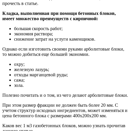
прочесть в статье.
Кладка, выполненная при помощи бетонных блоков,
имеет множество преимуществ с кирпичной:
большая скорость работ;
экономия раствора;
снижение затрат на услуги каменщиков.
Однако если изготовить своими руками арболитовые блоки,
то можно добиться еще большей экономии.
охру;
железную лазурь;
отходы марганцевой руды;
сажа;
зола.
Полезно почитать и о том, из чего делают арболитовые блоки.
При этом размер фракции не должен быть более 20 мм. С
учетом структур исходных ингредиентов, может изменяться и
цена бетонного блока с размерами 400х200х200 мм.
Каков вес 1 м3 газобетонных блоков, можно узнать прочитав
данную статью.