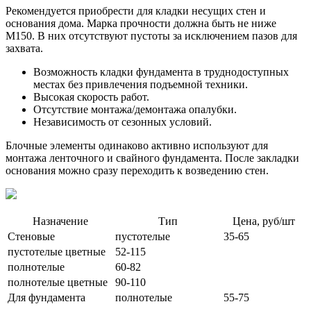
Рекомендуется приобрести для кладки несущих стен и
основания дома. Марка прочности должна быть не ниже
М150. В них отсутствуют пустоты за исключением пазов для
захвата.
Возможность кладки фундамента в труднодоступных
местах без привлечения подъемной техники.
Высокая скорость работ.
Отсутствие монтажа/демонтажа опалубки.
Независимость от сезонных условий.
Блочные элементы одинаково активно используют для
монтажа ленточного и свайного фундамента. После закладки
основания можно сразу переходить к возведению стен.
Назначение
Тип
Цена, руб/шт
Стеновые
пустотелые
35-65
пустотелые цветные
52-115
полнотелые
60-82
полнотелые цветные
90-110
Для фундамента
полнотелые
55-75