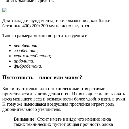
– опять экономия средств.
Для закладки фундамента, такие «малыши», как блоки
бетонные 400х200х200 мм не используются.
Такого размера можно встретить изделия из:
пенобетона;
газобетона;
керамзитобетона;
арболита;
фибробетона.
Пустотность – плюс или минус?
Блоки пустотелые или с техническими отверстиями
применяются для возведения стен. Их выгоднее использовать
из-за меньшего веса и возможности более удобно взять в руки.
К тому же имеющаяся воздушная прослойка играет роль
дополнительного утеплителя.
Внимание! Стоит иметь в виду, что именно из-за
таких технических пустот общая прочность блока