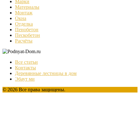
Марки
Материалы
Монтаж
Окна
Отделка
Пенобетон
Пескобетон
Расчёты
Все статьи
Контакты
Деревянные лестницы в дом
Эбаут ми
© 2026 Все права защищены.