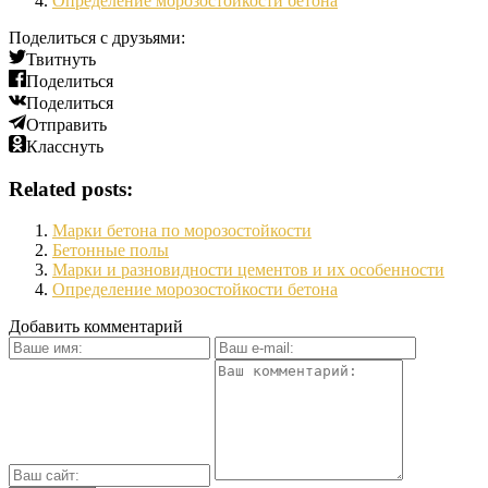
Определение морозостойкости бетона
Поделиться с друзьями:
Твитнуть
Поделиться
Поделиться
Отправить
Класснуть
Related posts:
Марки бетона по морозостойкости
Бетонные полы
Марки и разновидности цементов и их особенности
Определение морозостойкости бетона
Добавить комментарий