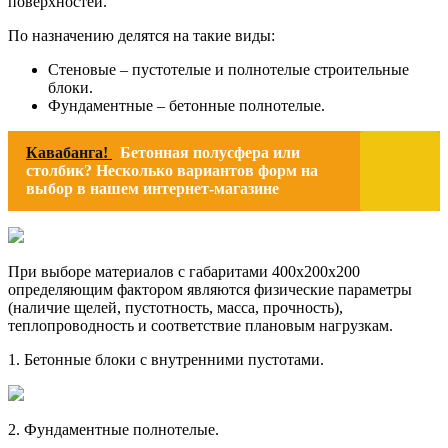
поверхностей.
По назначению делятся на такие виды:
Стеновые – пустотелые и полнотелые строительные
блоки.
Фундаментные – бетонные полнотелые.
Кавабанга!
Бетонная полусфера или
столбик? Несколько вариантов форм на
выбор в нашем интернет-магазине
При выборе материалов с габаритами 400х200х200
определяющим фактором являются физические параметры
(наличие щелей, пустотность, масса, прочность),
теплопроводность и соответствие плановым нагрузкам.
1. Бетонные блоки с внутренними пустотами.
2. Фундаментные полнотелые.