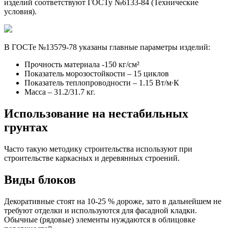
изделий соответствуют ГОСТу №6133-84 (Технические
условия).
В ГОСТе №13579-78 указаны главные параметры изделий:
Прочность материала -150 кг/см²
Показатель морозостойкости – 15 циклов
Показатель теплопроводности – 1.15 Вт/м∙К
Масса – 31.2/31.7 кг.
Использование на нестабильных
грунтах
Часто такую методику строительства используют при
строительстве каркасных и деревянных строений.
Виды блоков
Декоративные стоят на 10-25 % дороже, зато в дальнейшем не
требуют отделки и используются для фасадной кладки.
Обычные (рядовые) элементы нуждаются в облицовке