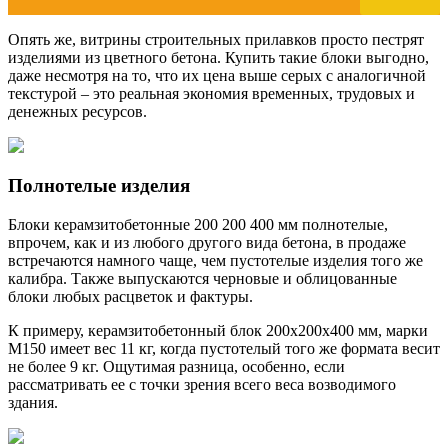
Опять же, витрины строительных прилавков просто пестрят
изделиями из цветного бетона. Купить такие блоки выгодно,
даже несмотря на то, что их цена выше серых с аналогичной
текстурой – это реальная экономия временных, трудовых и
денежных ресурсов.
Полнотелые изделия
Блоки керамзитобетонные 200 200 400 мм полнотелые,
впрочем, как и из любого другого вида бетона, в продаже
встречаются намного чаще, чем пустотелые изделия того же
калибра. Также выпускаются черновые и облицованные
блоки любых расцветок и фактуры.
К примеру, керамзитобетонный блок 200х200х400 мм, марки
М150 имеет вес 11 кг, когда пустотелый того же формата весит
не более 9 кг. Ощутимая разница, особенно, если
рассматривать ее с точки зрения всего веса возводимого
здания.