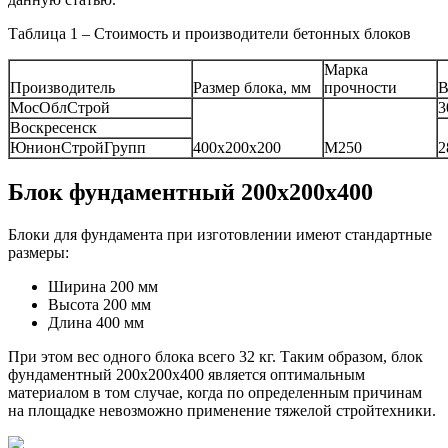
Таблица 1 – Стоимость и производители бетонных блоков
Марка
Производитель
Размер блока, мм
прочности
В
МосОблСтрой
3
Воскресенск
ЮнионСтройГрупп
400х200х200
М250
2
Блок фундаментный 200х200х400
Блоки для фундамента при изготовлении имеют стандартные
размеры:
Ширина 200 мм
Высота 200 мм
Длина 400 мм
При этом вес одного блока всего 32 кг. Таким образом, блок
фундаментный 200х200х400 является оптимальным
материалом в том случае, когда по определенным причинам
на площадке невозможно применение тяжелой стройтехники.