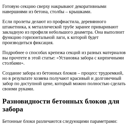
Готовую секцию сверху накрывают декоративными
навершиями из бетона, столбы – крышками.
Если пролеты делают из профнастила, деревянного
штакетника, к металлической трубе заранее приваривают
закладную из профиля небольшого диаметра. Она выполнит
функцию горизонтальной лаги, к которой будет
производиться фиксация.
Подробнее о способах крепежа секций из разных материалов
вы прочтете в этой статье: «Установка забора с кирпичными
столбами».
Создание забора из бетонных блоков – процесс трудоемкий,
но в результате хозяева получают красивый и долговечный
забор по доступной цене, который можно полностью сделать
своими руками.
Разновидности бетонных блоков для
забора
Бетонные блоки различаются следующими параметрами: