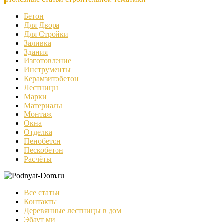
Бетон
Для Двора
Для Стройки
Заливка
Здания
Изготовление
Инструменты
Керамзитобетон
Лестницы
Марки
Материалы
Монтаж
Окна
Отделка
Пенобетон
Пескобетон
Расчёты
Все статьи
Контакты
Деревянные лестницы в дом
Эбаут ми