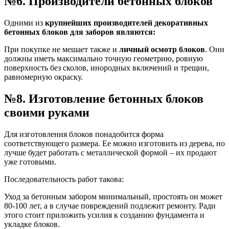
№6. Производители бетонных блоков
Одними из
крупнейших производителей декоративных
бетонных блоков для заборов являются:
При покупке не мешает также и
личный осмотр блоков
. Они
должны иметь максимально точную геометрию, ровную
поверхность без сколов, инородных включений и трещин,
равномерную окраску.
№8. Изготовление бетонных блоков
своими руками
Для изготовления блоков понадобится форма
соответствующего размера. Ее можно изготовить из дерева, но
лучше будет работать с металлической формой – их продают
уже готовыми.
Последовательность работ такова:
Уход за бетонным забором минимальный, простоять он может
80-100 лет, а в случае повреждений подлежит ремонту. Ради
этого стоит приложить усилия к созданию фундамента и
укладке блоков.