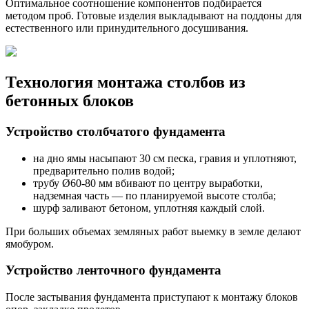
Оптимальное соотношение компонентов подбирается
методом проб. Готовые изделия выкладывают на поддоны для
естественного или принудительного досушивания.
Технология монтажа столбов из
бетонных блоков
Устройство столбчатого фундамента
на дно ямы насыпают 30 см песка, гравия и уплотняют,
предварительно полив водой;
трубу Ø60-80 мм вбивают по центру выработки,
надземная часть — по планируемой высоте столба;
шурф заливают бетоном, уплотняя каждый слой.
При больших объемах земляных работ выемку в земле делают
ямобуром.
Устройство ленточного фундамента
После застывания фундамента приступают к монтажу блоков