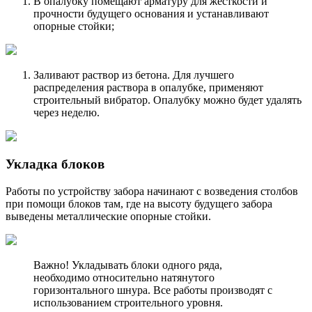
В опалубку помещают арматуру для жесткости и
прочности будущего основания и устанавливают
опорные стойки;
Заливают раствор из бетона. Для лучшего
распределения раствора в опалубке, применяют
строительный вибратор. Опалубку можно будет удалять
через неделю.
Укладка блоков
Работы по устройству забора начинают с возведения столбов
при помощи блоков там, где на высоту будущего забора
выведены металлические опорные стойки.
Важно! Укладывать блоки одного ряда,
необходимо относительно натянутого
горизонтального шнура. Все работы производят с
использованием строительного уровня.