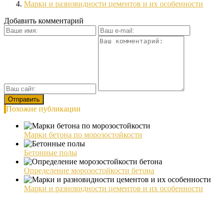
Марки и разновидности цементов и их особенности
Добавить комментарий
Похожие публикации
Марки бетона по морозостойкости
Бетонные полы
Определение морозостойкости бетона
Марки и разновидности цементов и их особенности