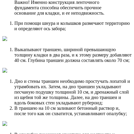
Важно! Именно конструкция ленточного
фундамента способна обеспечить прочное
основание для кладки, и ее неподвижность.
При помощи шнура и колышков размечают территорию
и определяют ось забора;
Выкапывают траншею, шириной превышающую
толщину кладки в два раза, и к этому размеру добавляют
40 см. Глубина траншеи должна составлять около 70 см;
Дно и стены траншеи необходимо простучать лопатой и
утрамбовать их. Затем, на дно траншеи укладывают
песчаную подушку толщиной 10 см, и дренажный слой
из щебня той же толщины. Далее, на дно траншеи и
вдоль боковых стен укладывают рубероид;
В траншею на 10 см заливают бетонный раствор и,
после того как он схватится, устанавливают опалубку;