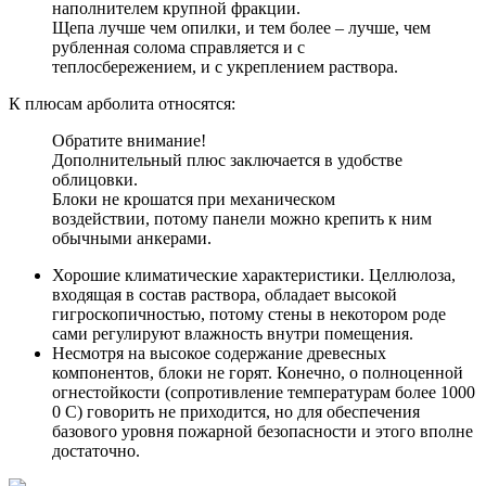
наполнителем крупной фракции.
Щепа лучше чем опилки, и тем более – лучше, чем
рубленная солома справляется и с
теплосбережением, и с укреплением раствора.
К плюсам арболита относятся:
Обратите внимание!
Дополнительный плюс заключается в удобстве
облицовки.
Блоки не крошатся при механическом
воздействии, потому панели можно крепить к ним
обычными анкерами.
Хорошие климатические характеристики. Целлюлоза,
входящая в состав раствора, обладает высокой
гигроскопичностью, потому стены в некотором роде
сами регулируют влажность внутри помещения.
Несмотря на высокое содержание древесных
компонентов, блоки не горят. Конечно, о полноценной
огнестойкости (сопротивление температурам более 1000
0 С) говорить не приходится, но для обеспечения
базового уровня пожарной безопасности и этого вполне
достаточно.