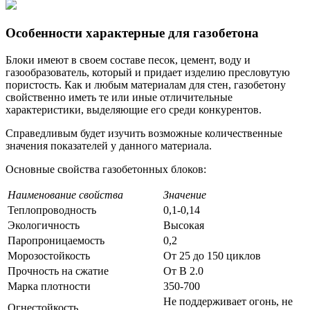
Особенности характерные для газобетона
Блоки имеют в своем составе песок, цемент, воду и
газообразователь, который и придает изделию пресловутую
пористость. Как и любым материалам для стен, газобетону
свойственно иметь те или иные отличительные
характеристики, выделяющие его среди конкурентов.
Справедливым будет изучить возможные количественные
значения показателей у данного материала.
Основные свойства газобетонных блоков:
Наименование свойства
Значение
Теплопроводность
0,1-0,14
Экологичность
Высокая
Паропроницаемость
0,2
Морозостойкость
От 25 до 150 циклов
Прочность на сжатие
От В 2.0
Марка плотности
350-700
Не поддерживает огонь, не
Огнестойкость