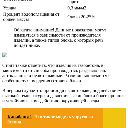
горит
Усадка
0,3 мм/м2
Процент водопоглащения от
Около 20-25%
общей массы
Обратите внимание! Данные показатели могут
изменяться в зависимости от производителя
изделий, а также типов блока, о которых речь
пойдет ниже.
Стоит также отметить, что изделия из газобетона, в
зависимости от способа производства, разделяют на:
автоклавные и неавтоклавные. Различие заключается в
особенностях твердения готового блока.
В первом случае это происходит в автоклаве, под действием
высокой температуры и давления. Такие блоки более прочные
и устойчивые к воздействию окружающей среды.
Кавабанга!
Что такое модуль упругости
бетона