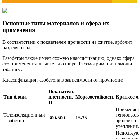
Основные типы материалов и сфера их
применения
В соответствии с показателем прочности на сжатие, арболит
разделяют на:
Газобетон также имеет схожую классификацию, однако сфера
его применения значительно шире. Рассмотрим при помощи
таблицы.
Классификация газобетона в зависимости от прочности:
Показатель
Тип блока
плотности,
Морозостойкость
Краткое о
D
Применяетс
Телоизоляционный
теплоизол
300-500
15-35
газобетон
арболит, с
утепления.
Использую
кладки не