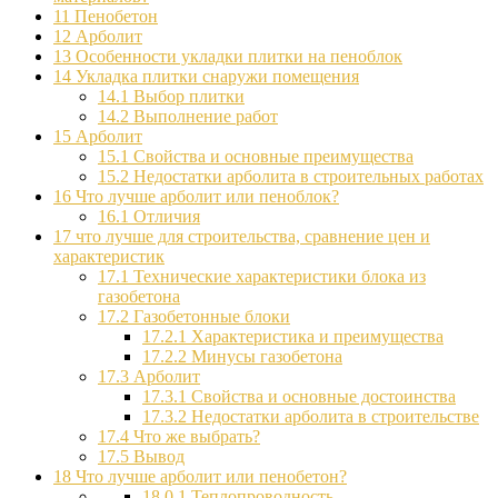
11
Пенобетон
12
Арболит
13
Особенности укладки плитки на пеноблок
14
Укладка плитки снаружи помещения
14.1
Выбор плитки
14.2
Выполнение работ
15
Арболит
15.1
Свойства и основные преимущества
15.2
Недостатки арболита в строительных работах
16
Что лучше арболит или пеноблок?
16.1
Отличия
17
что лучше для строительства, сравнение цен и
характеристик
17.1
Технические характеристики блока из
газобетона
17.2
Газобетонные блоки
17.2.1
Характеристика и преимущества
17.2.2
Минусы газобетона
17.3
Арболит
17.3.1
Свойства и основные достоинства
17.3.2
Недостатки арболита в строительстве
17.4
Что же выбрать?
17.5
Вывод
18
Что лучше арболит или пенобетон?
18.0.1
Теплопроводность