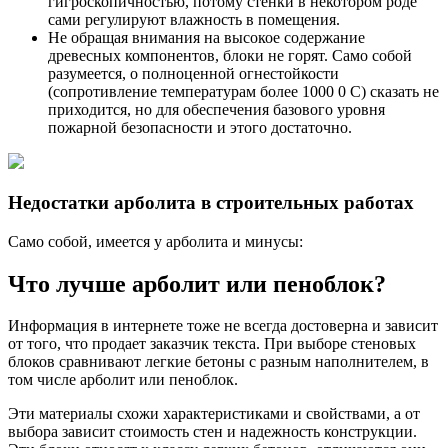
гигроскопичностью, потому стенки в некотором роде
сами регулируют влажность в помещения.
Не обращая внимания на высокое содержание
древесных компонентов, блоки не горят. Само собой
разумеется, о полноценной огнестойкости
(сопротивление температурам более 1000 0 С) сказать не
приходится, но для обеспечения базового уровня
пожарной безопасности и этого достаточно.
Недостатки арболита в строительных работах
Само собой, имеется у арболита и минусы:
Что лучше арболит или пеноблок?
Информация в интернете тоже не всегда достоверна и зависит
от того, что продает заказчик текста. При выборе стеновых
блоков сравнивают легкие бетоны с разным наполнителем, в
том числе арболит или пеноблок.
Эти материалы схожи характеристиками и свойствами, а от
выбора зависит стоимость стен и надежность конструкции.