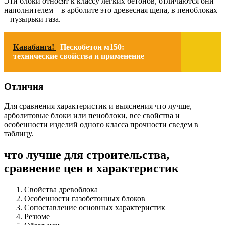
Эти блоки относят к классу легких бетонов, отличаются они
наполнителем – в арболите это древесная щепа, в пеноблоках
– пузырьки газа.
Кавабанга!
Пескобетон м150:
технические свойства и применение
Отличия
Для сравнения характеристик и выяснения что лучше,
арболитовые блоки или пеноблоки, все свойства и
особенности изделий одного класса прочности сведем в
таблицу.
что лучше для строительства,
сравнение цен и характеристик
Свойства древоблока
Особенности газобетонных блоков
Сопоставление основных характеристик
Резюме