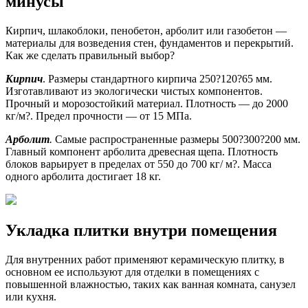
минусы
Кирпич, шлакоблоки, пенобетон, арболит или газобетон —
материалы для возведения стен, фундаментов и перекрытий.
Как же сделать правильный выбор?
Кирпич
. Размеры стандартного кирпича 250?120?65 мм.
Изготавливают из экологически чистых компонентов.
Прочный и морозостойкий материал. Плотность — до 2000
кг/м?. Предел прочности — от 15 МПа.
Арболит
.
Самые распространенные размеры 500?300?200 мм.
Главный компонент арболита древесная щепа. Плотность
блоков варьирует в пределах от 550 до 700 кг/ м?. Масса
одного арболита достигает 18 кг.
Укладка плитки внутри помещения
Для внутренних работ применяют керамическую плитку, в
основном ее используют для отделки в помещениях с
повышенной влажностью, таких как ванная комната, санузел
или кухня.