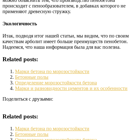
можно объяснить тем, что производство пенобетона
происходит с пенообразователем, в добавках которого не
применяют древесную стружку.
Экологичность
Итак, подводя итог нашей статьи, мы видим, что по своим
качествам арболит имеет больше преимуществ пенобетон.
Надеемся, что наша информация была для вас полезна.
Related posts:
Марки бетона по морозостойкости
Бетонные полы
Определение морозостойкости бетона
Марки и разновидности цементов и их особенности
Поделиться с друзьями:
Related posts:
Марки бетона по морозостойкости
Бетонные полы
Определение морозостойкости бетона