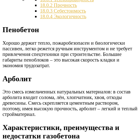
18.0.2
Прочность
18.0.3
Себестоимость
18.0.4
Экологичность
Пенобетон
Хорошо держит тепло, пожаробезопасен и биологически
пассивен, легко режется ручным инструментом и не требует
привлечения спецтехники при строительстве. Большие
габариты пеноблоков – это высокая скорость кладки и
экономия трудозатрат.
Арболит
Это смесь измельченных натуральных материалов: в состав
арболита входит солома, лён, хлопчатник, хвоя, отходы
древесины. Смесь скрепляется цементным раствором,
поэтому, имея высокую прочность, арболит – легкий и теплый
стройматериал.
Характеристики, преимущества и
недостатки газобетона