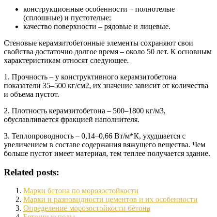
конструкционные особенности – полнотелые
(сплошные) и пустотелые;
качество поверхности – рядовые и лицевые.
Стеновые керамзитобетонные элементы сохраняют свои
свойства достаточно долгое время – около 50 лет. К основным
характеристикам относят следующее.
1. Прочность – у конструктивного керамзитобетона
показатели 35–500 кг/см2, их значение зависит от количества
и объема пустот.
2. Плотность керамзитобетона – 500–1800 кг/м3,
обуславливается фракцией наполнителя.
3. Теплопроводность – 0,14–0,66 Вт/м*К, ухудшается с
увеличением в составе содержания вяжущего вещества. Чем
больше пустот имеет материал, тем теплее получается здание.
Related posts:
Марки бетона по морозостойкости
Марки и разновидности цементов и их особенности
Определение морозостойкости бетона
Бетонные полы