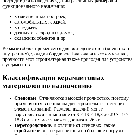
подходит для возведения зданий различных размеров и
функционального назначения:
хозяйственных построек,
автомобильных гаражей,
коттеджей,
дачных и загородных домов,
складских объектов и др.
Керамзитоблок применяется для возведения стен (внешних и
внутренних), укладки бордюров. Благодаря высокому запасу
прочности этот стройматериал также пригоден для устройства
фундаментов.
Классификация керамзитовых
материалов по назначению
Стеновые
. Отличаются высокой прочностью, поэтому
применяются в основном для строительства несущих
элементов зданий. Размеры изделий могут
варьироваться в диапазоне от 9 × 19 × 18,8 до 39 × 19 ×
18,8 см, а их масса может достигать 26 кг.
Перегородочные
. В отличие от стеновых, такие
стройматериалы не рассчитаны на большие нагрузки.