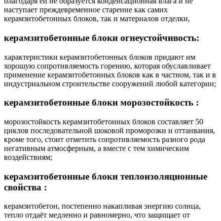
благодаря ей не образуется конденсационная влага и не
наступает преждевременное старение как самих
керамзитобетонных блоков, так и материалов отделки,
керамзитобетонные блоки огнеустойчивость:
характеристики керамзитобетонных блоков придают им
хорошую сопротивляемость горению, которая обуславливает
применение керамзитобетонных блоков как в частном, так и в
индустриальном строительстве сооружений любой категории;
керамзитобетонные блоки
морозостойкость
:
морозостойкость керамзитобетонных блоков составляет 50
циклов последовательной шоковой проморозки и оттаивания,
кроме того, стоит отметить сопротивляемость разного рода
негативным атмосферным, а вместе с тем химическим
воздействиям;
керамзитобетонные блоки теплоизоляционные
свойства :
керамзитобетон, постепенно накапливая энергию солнца,
тепло отдаёт медленно и равномерно, что защищает от