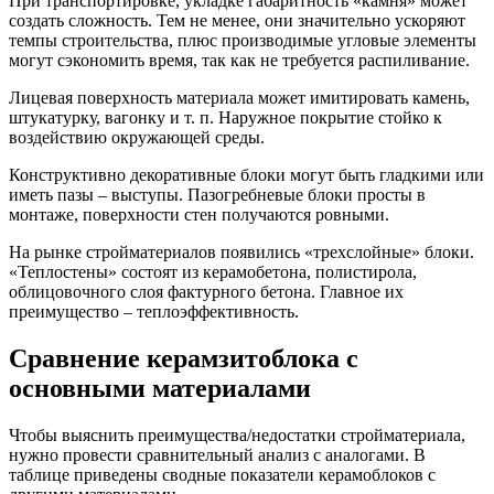
При транспортировке, укладке габаритность «камня» может
создать сложность. Тем не менее, они значительно ускоряют
темпы строительства, плюс производимые угловые элементы
могут сэкономить время, так как не требуется распиливание.
Лицевая поверхность материала может имитировать камень,
штукатурку, вагонку и т. п. Наружное покрытие стойко к
воздействию окружающей среды.
Конструктивно декоративные блоки могут быть гладкими или
иметь пазы – выступы. Пазогребневые блоки просты в
монтаже, поверхности стен получаются ровными.
На рынке стройматериалов появились «трехслойные» блоки.
«Теплостены» состоят из керамобетона, полистирола,
облицовочного слоя фактурного бетона. Главное их
преимущество – теплоэффективность.
Сравнение керамзитоблока с
основными материалами
Чтобы выяснить преимущества/недостатки стройматериала,
нужно провести сравнительный анализ с аналогами. В
таблице приведены сводные показатели керамоблоков с