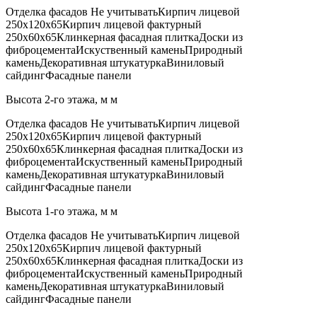
Отделка фасадов Не учитыватьКирпич лицевой
250х120х65Кирпич лицевой фактурный
250х60х65Клинкерная фасадная плиткаДоски из
фиброцементаИскуственный каменьПриродный
каменьДекоративная штукатуркаВиниловый
сайдингФасадные панели
Высота 2-го этажа, м м
Отделка фасадов Не учитыватьКирпич лицевой
250х120х65Кирпич лицевой фактурный
250х60х65Клинкерная фасадная плиткаДоски из
фиброцементаИскуственный каменьПриродный
каменьДекоративная штукатуркаВиниловый
сайдингФасадные панели
Высота 1-го этажа, м м
Отделка фасадов Не учитыватьКирпич лицевой
250х120х65Кирпич лицевой фактурный
250х60х65Клинкерная фасадная плиткаДоски из
фиброцементаИскуственный каменьПриродный
каменьДекоративная штукатуркаВиниловый
сайдингФасадные панели