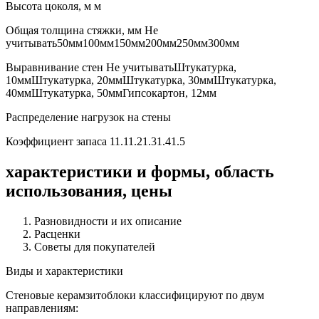
Высота цоколя, м м
Общая толщина стяжки, мм Не
учитывать50мм100мм150мм200мм250мм300мм
Выравнивание стен Не учитыватьШтукатурка,
10ммШтукатурка, 20ммШтукатурка, 30ммШтукатурка,
40ммШтукатурка, 50ммГипсокартон, 12мм
Распределение нагрузок на стены
Коэффициент запаса 11.11.21.31.41.5
характеристики и формы, область
использования, цены
Разновидности и их описание
Расценки
Советы для покупателей
Виды и характеристики
Стеновые керамзитоблоки классифицируют по двум
направлениям: