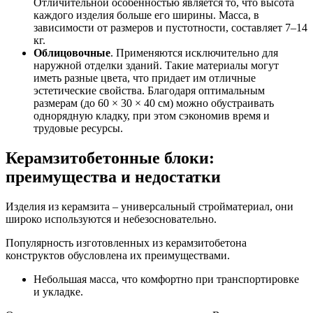
Отличительной особенностью является то, что высота
каждого изделия больше его ширины. Масса, в
зависимости от размеров и пустотности, составляет 7–14
кг.
Облицовочные
. Применяются исключительно для
наружной отделки зданий. Такие материалы могут
иметь разные цвета, что придает им отличные
эстетические свойства. Благодаря оптимальным
размерам (до 60 × 30 × 40 см) можно обустраивать
однорядную кладку, при этом сэкономив время и
трудовые ресурсы.
Керамзитобетонные блоки:
преимущества и недостатки
Изделия из керамзита – универсальный стройматериал, они
широко используются и небезосновательно.
Популярность изготовленных из керамзитобетона
конструктов обусловлена их преимуществами.
Небольшая масса, что комфортно при транспортировке
и укладке.